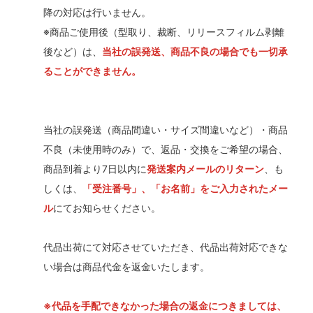
降の対応は行いません。
※商品ご使用後（型取り、裁断、リリースフィルム剥離
後など）は、
当社の誤発送、商品不良の場合でも一切承
ることができません。
当社の誤発送（商品間違い・サイズ間違いなど）・商品
不良（未使用時のみ）で、返品・交換をご希望の場合、
商品到着より7日以内に
発送案内メールのリターン
、も
しくは、
「受注番号」、「お名前」をご入力されたメー
ル
にてお知らせください。
代品出荷にて対応させていただき、代品出荷対応できな
い場合は商品代金を返金いたします。
※代品を手配できなかった場合の返金につきましては、