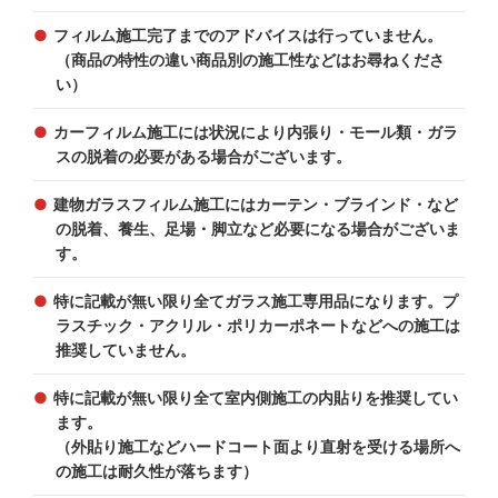
フィルム施工完了までのアドバイスは行っていません。
（商品の特性の違い商品別の施工性などはお尋ねくださ
い）
カーフィルム施工には状況により内張り・モール類・ガラ
スの脱着の必要がある場合がございます。
建物ガラスフィルム施工にはカーテン・ブラインド・など
の脱着、養生、足場・脚立など必要になる場合がございま
す。
特に記載が無い限り全てガラス施工専用品になります。プ
ラスチック・アクリル・ポリカーポネートなどへの施工は
推奨していません。
特に記載が無い限り全て室内側施工の内貼りを推奨してい
ます。
（外貼り施工などハードコート面より直射を受ける場所へ
の施工は耐久性が落ちます）