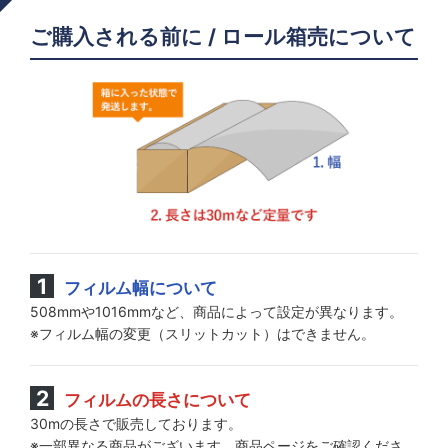
ご購入される前に / ロール箱売について
メーカー ブレインテック
メーカー サンテック
メーカーＩＫＣＳ
メーカー コニカミノルタ
メーカー 3M
フィルム幅について
508mmや1016mmなど、商品によって設定が異なります。
※フィルム幅の変更（スリットカット）はできません。
フィルムの長さについて
30mの長さで販売しております。
※一部異なる商品がございます。商品ページをご確認くださ