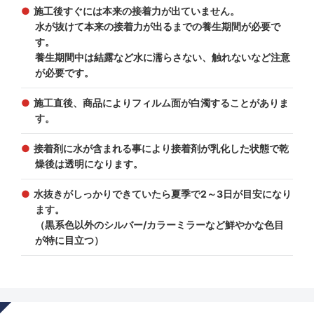
施工後すぐには本来の接着力が出ていません。
水が抜けて本来の接着力が出るまでの養生期間が必要で
す。
養生期間中は結露など水に濡らさない、触れないなど注意
が必要です。
施工直後、商品によりフィルム面が白濁することがありま
す。
接着剤に水が含まれる事により接着剤が乳化した状態で乾
燥後は透明になります。
水抜きがしっかりできていたら夏季で2～3日が目安になり
ます。
（黒系色以外のシルバー/カラーミラーなど鮮やかな色目
が特に目立つ）