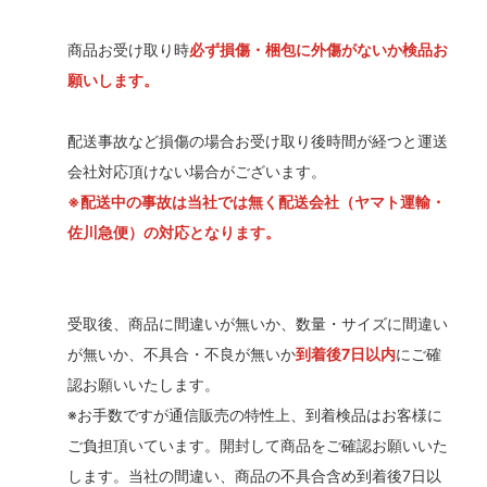
商品お受け取り時
必ず損傷・梱包に外傷がないか検品お
願いします。
配送事故など損傷の場合お受け取り後時間が経つと運送
会社対応頂けない場合がございます。
※配送中の事故は当社では無く配送会社（ヤマト運輸・
佐川急便）の対応となります。
受取後、商品に間違いが無いか、数量・サイズに間違い
が無いか、不具合・不良が無いか
到着後7日以内
にご確
認お願いいたします。
※お手数ですが通信販売の特性上、到着検品はお客様に
ご負担頂いています。開封して商品をご確認お願いいた
します。当社の間違い、商品の不具合含め到着後7日以