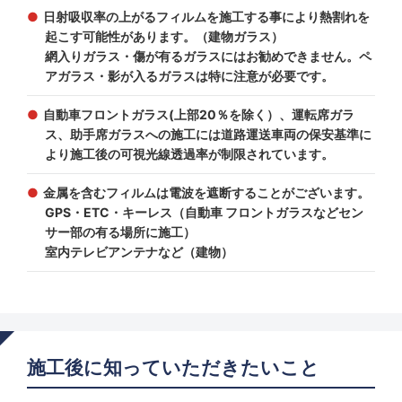
日射吸収率の上がるフィルムを施工する事により熱割れを
起こす可能性があります。（建物ガラス）
網入りガラス・傷が有るガラスにはお勧めできません。ペ
アガラス・影が入るガラスは特に注意が必要です。
自動車フロントガラス(上部20％を除く）、運転席ガラ
ス、助手席ガラスへの施工には道路運送車両の保安基準に
より施工後の可視光線透過率が制限されています。
金属を含むフィルムは電波を遮断することがございます。
GPS・ETC・キーレス（自動車 フロントガラスなどセン
サー部の有る場所に施工）
室内テレビアンテナなど（建物）
施工後に知っていただきたいこと