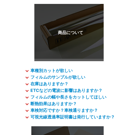
車種別カットが欲しい
フィルムのサンプルが欲しい
在庫はありますか？
ETCなどの電波に影響はありますか？
フィルムの幅や長さをカットしてほしい
断熱効果はありますか？
車検対応ですか？車検通りますか？
可視光線透過率証明書は発行していますか？