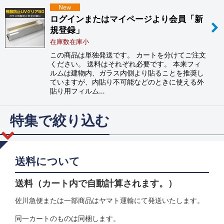
絞り込む
ログインまたはマイページより会員「新
規登録」
在庫数在庫小
この商品は単独発送です。 カートを分けてご注文
ください。 送料はそれぞれ必要です。 本来フィ
ルムは建物内、ガラス内側より貼ることを推奨し
ていますが、内貼り不可能などのときに使える外
貼り用フィルム…
特集で絞り込む
今月の特価
送料について
自動車用 ワケアリ特価
送料（カート内で自動計算されます。）
自動車用 アウトレット特価
佐川急便または一部商品はヤマト運輸にて発送いたします。
建物用 アウトレット・ワケアリ特価
同一カートのものは同梱します。