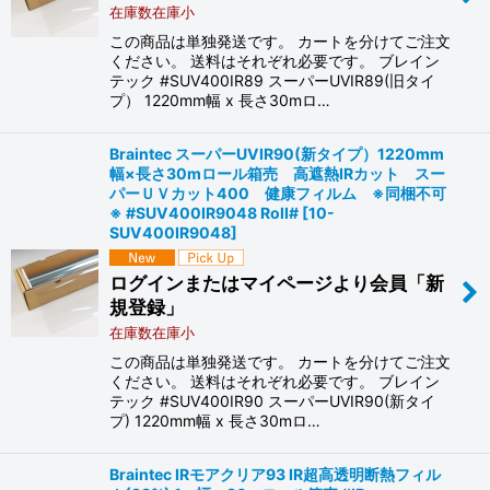
在庫数在庫小
この商品は単独発送です。 カートを分けてご注文
ください。 送料はそれぞれ必要です。 ブレイン
テック #SUV400IR89 スーパーUVIR89(旧タイ
プ） 1220mm幅 x 長さ30mロ…
Braintec スーパーUVIR90(新タイプ）1220mm
幅×長さ30mロール箱売 高遮熱IRカット スー
パーＵＶカット400 健康フィルム ※同梱不可
※ #SUV400IR9048 Roll#
[
10-
SUV400IR9048
]
ログインまたはマイページより会員「新
規登録」
在庫数在庫小
この商品は単独発送です。 カートを分けてご注文
ください。 送料はそれぞれ必要です。 ブレイン
テック #SUV400IR90 スーパーUVIR90(新タイ
プ) 1220mm幅 x 長さ30mロ…
Braintec IRモアクリア93 IR超高透明断熱フィル