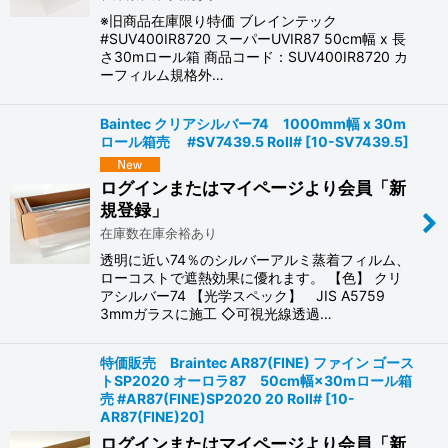
※旧商品在庫限り特価 ブレインテック
#SUV400IR8720 スーパーUVIR87 50cm幅 x 長
さ30mロール箱 商品コード：SUV400IR8720 カ
ーフィルム規格外…
Baintec クリアシルバー74 1000mm幅 x 30m
ロール箱売 #SV7439.5 Roll#
[
10-SV7439.5
]
ログインまたはマイページより会員「新
規登録」
在庫数在庫余裕あり
透明に近い74％のシルバーアルミ蒸着フィルム、
ローコストで遮熱効果に優れます。 【色】 クリ
アシルバー74 【光学スペック】 JIS A5759
3mmガラスに施工 ◇可視光線透過…
特価販売 Braintec AR87(FINE) ファイン ゴース
トSP2020 オーロラ87 50cm幅×30mロール箱
売 #AR87(FINE)SP2020 20 Roll#
[
10-
AR87(FINE)20
]
ログインまたはマイページより会員「新