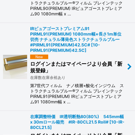
トラクチュラルブルー®フィルム ブレインテック
PIRML90(PREMIUM) IRピュアゴーストプレミア
ム90 1080mm幅 x …
IRピュアゴーストプレミアム91
PIRML91(PREMIUM) 1080mm幅×長さ1m単位
切売 ナチュラル薄発色ストラクチュラルブルー
#PIRML91(PREMIUM)42.5C#
[
10-
PIRML91(PREMIUM)42.5C
]
ログインまたはマイページより会員「新
規登録」
在庫数在庫余裕あり
第7世代フィルム ナノ積層+酸化インジウム ス
トラクチュラルブルー®フィルム ブレインテック
PIRML91(PREMIUM) IRピュアゴーストプレミア
ム91 1080mm幅 x …
在庫調整特価 IR透明断熱80(80%) 545mm幅
x 30mロール箱売 #IR-80CL21.5 Roll#
[
10-IR-
80CL21.5
]