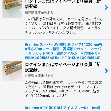
ログインまたはマイページより会員「新
規登録」
在庫数在庫余裕あり
この商品は単独発送です。 カートを分けてご注文
ください。 送料はそれぞれ必要です。 第7世代フ
ィルム NANOフォトニクス構造発色 ストラク
チュラルカラー®フィルム ブレ…
Braintec スーパーUVIR85(新タイプ) 1220mm幅
×長さ30mロール箱売 高遮熱IRカット スーパ
ーＵＶカット400 健康フィルム ※同梱不可※
#SUV400IR8548 Roll#
[
10-SUV400IR8548
]
ログインまたはマイページより会員「新
規登録」
在庫数在庫余裕あり
この商品は単独発送です。 カートを分けてご注文
ください。 送料はそれぞれ必要です。 ブレイン
テック #SUV400IR8548 スーパーUVIR85(新タ
イプ) 1220mm幅 x 長さ30…
Braintec AR91(ICE BL) アイスブルー91 1m幅