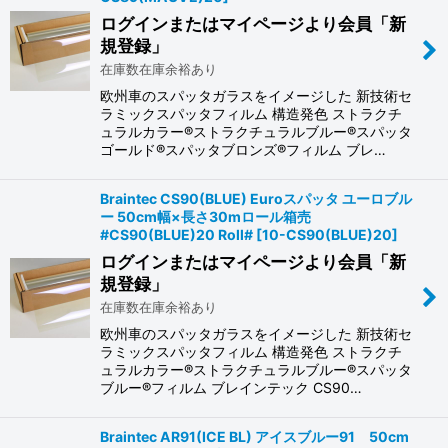
ログインまたはマイページより会員「新
規登録」
在庫数在庫余裕あり
欧州車のスパッタガラスをイメージした 新技術セ
ラミックスパッタフィルム 構造発色 ストラクチ
ュラルカラー®ストラクチュラルブルー®スパッタ
ゴールド®スパッタブロンズ®フィルム ブレ…
Braintec CS90(BLUE) Euroスパッタ ユーロブル
ー 50cm幅×長さ30mロール箱売
#CS90(BLUE)20 Roll#
[
10-CS90(BLUE)20
]
ログインまたはマイページより会員「新
規登録」
在庫数在庫余裕あり
欧州車のスパッタガラスをイメージした 新技術セ
ラミックスパッタフィルム 構造発色 ストラクチ
ュラルカラー®ストラクチュラルブルー®スパッタ
ブルー®フィルム ブレインテック CS90…
Braintec AR91(ICE BL) アイスブルー91 50cm