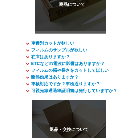
車種別カットが欲しい
フィルムのサンプルが欲しい
在庫はありますか？
ETCなどの電波に影響はありますか？
フィルムの幅や長さをカットしてほしい
断熱効果はありますか？
車検対応ですか？車検通りますか？
可視光線透過率証明書は発行していますか？