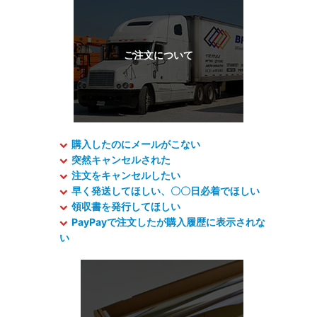
購入したのにメールがこない
突然キャンセルされた
注文をキャンセルしたい
早く発送してほしい、〇〇日必着でほしい
領収書を発行してほしい
PayPayで注文したが購入履歴に表示されな
い