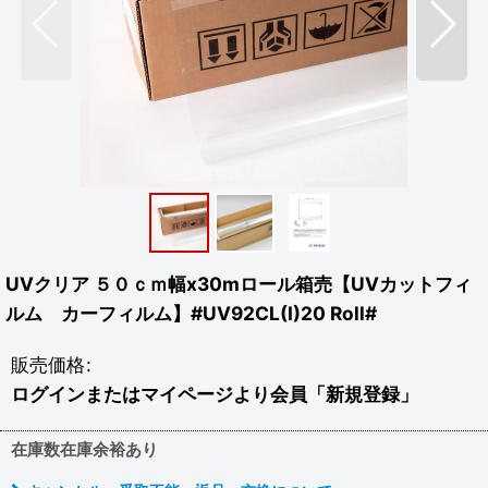
UVクリア ５０ｃｍ幅x30mロール箱売【UVカットフィ
ルム カーフィルム】#UV92CL(I)20 Roll#
販売価格
:
ログインまたはマイページより会員「新規登録」
在庫数在庫余裕あり