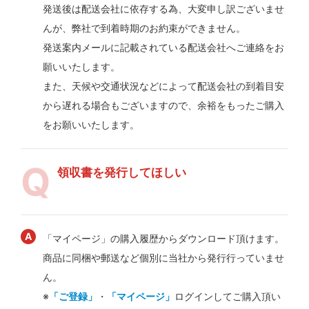
発送後は配送会社に依存する為、大変申し訳ございませ
んが、弊社で到着時期のお約束ができません。
発送案内メールに記載されている配送会社へご連絡をお
願いいたします。
また、天候や交通状況などによって配送会社の到着目安
から遅れる場合もございますので、余裕をもったご購入
をお願いいたします。
領収書を発行してほしい
「マイページ」の購入履歴からダウンロード頂けます。
商品に同梱や郵送など個別に当社から発行行っていませ
ん。
※
「ご登録」
・
「マイページ」
ログインしてご購入頂い