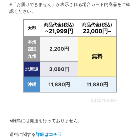
※「お届けできません」が表示される場合カート内商品をご確
認ください。
商品代金(税込)
商品代金(税込)
大型
~21,999円
22,000円~
本州
2,200円
四国
無料
九州
3,080円
北海道
11,880円
11,880円
沖縄
2025/12/08-
※離島には発送を行っておりません。
送料に関する
詳細はコチラ