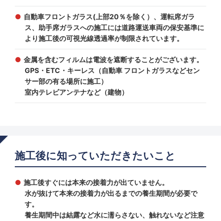
自動車フロントガラス(上部20％を除く）、運転席ガラ
ス、助手席ガラスへの施工には道路運送車両の保安基準に
より施工後の可視光線透過率が制限されています。
金属を含むフィルムは電波を遮断することがございます。
GPS・ETC・キーレス（自動車 フロントガラスなどセン
サー部の有る場所に施工）
室内テレビアンテナなど（建物）
施工後に知っていただきたいこと
施工後すぐには本来の接着力が出ていません。
水が抜けて本来の接着力が出るまでの養生期間が必要で
す。
養生期間中は結露など水に濡らさない、触れないなど注意