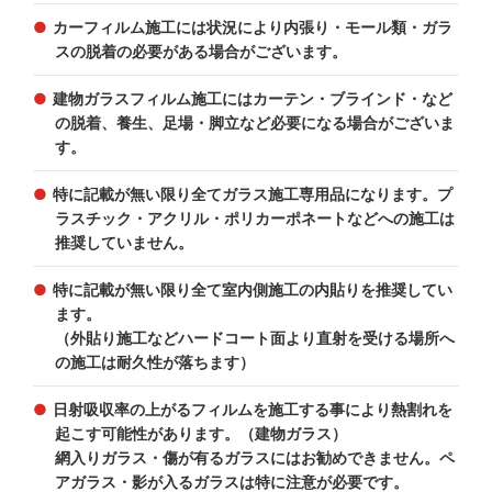
カーフィルム施工には状況により内張り・モール類・ガラ
スの脱着の必要がある場合がございます。
建物ガラスフィルム施工にはカーテン・ブラインド・など
の脱着、養生、足場・脚立など必要になる場合がございま
す。
特に記載が無い限り全てガラス施工専用品になります。プ
ラスチック・アクリル・ポリカーポネートなどへの施工は
推奨していません。
特に記載が無い限り全て室内側施工の内貼りを推奨してい
ます。
（外貼り施工などハードコート面より直射を受ける場所へ
の施工は耐久性が落ちます）
日射吸収率の上がるフィルムを施工する事により熱割れを
起こす可能性があります。（建物ガラス）
網入りガラス・傷が有るガラスにはお勧めできません。ペ
アガラス・影が入るガラスは特に注意が必要です。