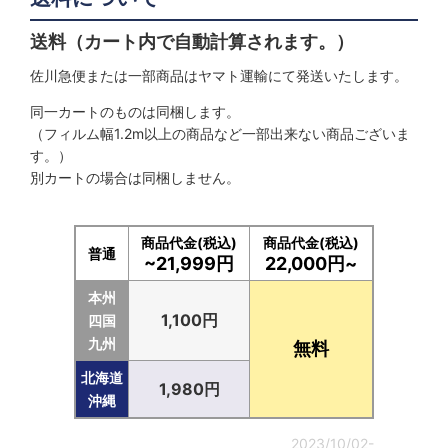
送料（カート内で自動計算されます。）
佐川急便または一部商品はヤマト運輸にて発送いたします。
同一カートのものは同梱します。
（フィルム幅1.2m以上の商品など一部出来ない商品ございま
す。）
別カートの場合は同梱しません。
商品代金(税込)
商品代金(税込)
普通
~21,999円
22,000円~
本州
1,100円
四国
九州
無料
北海道
1,980円
沖縄
2023/10/02-