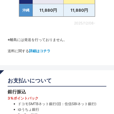
11,880円
11,880円
沖縄
2025/12/08-
※離島には発送を行っておりません。
送料に関する
詳細はコチラ
お支払いについて
銀行振込
3％ポイントバック
ドコモSMTBネット銀行(旧：住信SBIネット銀行)
ゆうちょ銀行