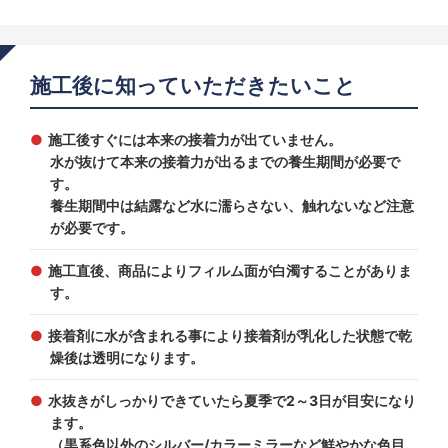
施工後に知っていただきたいこと
施工後すぐには本来の接着力が出ていません。
水が抜けて本来の接着力が出るまでの養生期間が必要で
す。
養生期間中は結露など水に濡らさない、触れないなど注意
が必要です。
施工直後、商品によりフィルム面が白濁することがありま
す。
接着剤に水が含まれる事により接着剤が乳化した状態で乾
燥後は透明になります。
水抜きがしっかりできていたら夏季で2～3日が目安になり
ます。
（黒系色以外のシルバー/カラーミラーなど鮮やかな色目