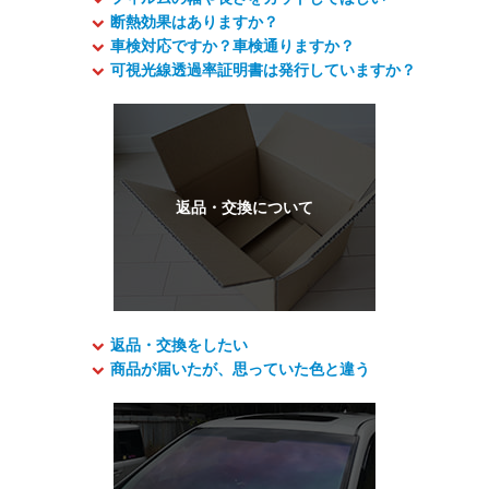
断熱効果はありますか？
車検対応ですか？車検通りますか？
可視光線透過率証明書は発行していますか？
返品・交換をしたい
商品が届いたが、思っていた色と違う