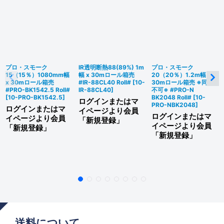
プロ・スモーク
IR透明断熱88(89%) 1m
プロ・スモーク
15（15％）1080mm幅
幅 x 30mロール箱売
20（20％）1.2m幅 x
x 30mロール箱売
#IR-88CL40 Roll#
[
10-
30mロール箱売 ※同梱
#PRO-BK1542.5 Roll#
IR-88CL40
]
不可※ #PRO-N
[
10-PRO-BK1542.5
]
BK2048 Roll#
[
10-
ログインまたはマ
PRO-NBK2048
]
ログインまたはマ
イページより会員
ログインまたはマ
イページより会員
「新規登録」
イページより会員
「新規登録」
「新規登録」
送料について