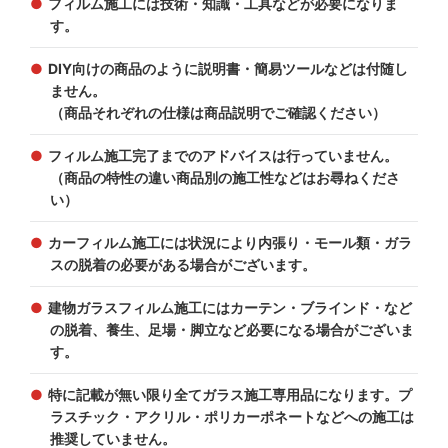
フィルム施工には技術・知識・工具などが必要になりま
す。
DIY向けの商品のように説明書・簡易ツールなどは付随し
ません。
（商品それぞれの仕様は商品説明でご確認ください）
フィルム施工完了までのアドバイスは行っていません。
（商品の特性の違い商品別の施工性などはお尋ねくださ
い）
カーフィルム施工には状況により内張り・モール類・ガラ
スの脱着の必要がある場合がございます。
建物ガラスフィルム施工にはカーテン・ブラインド・など
の脱着、養生、足場・脚立など必要になる場合がございま
す。
特に記載が無い限り全てガラス施工専用品になります。プ
ラスチック・アクリル・ポリカーポネートなどへの施工は
推奨していません。