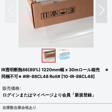
IR透明断熱88(89%) 1220mm幅 x 30mロール箱売 ※
同梱不可※ #IR-88CL48 Roll#
[
10-IR-88CL48
]
販売価格
:
ログインまたはマイページより会員「新規登録」
在庫数在庫余裕あり