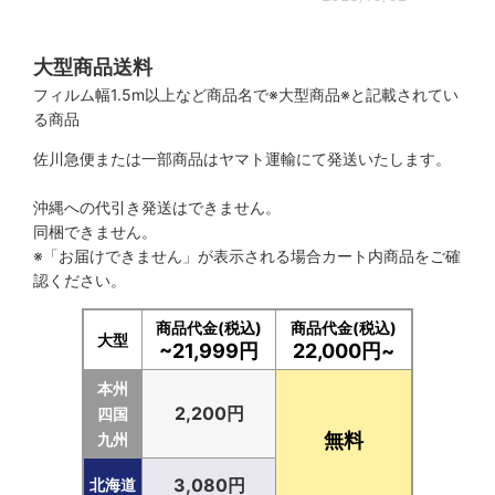
大型商品送料
フィルム幅1.5m以上など商品名で※大型商品※と記載されてい
る商品
佐川急便または一部商品はヤマト運輸にて発送いたします。
沖縄への代引き発送はできません。
同梱できません。
※「お届けできません」が表示される場合カート内商品をご確
認ください。
商品代金(税込)
商品代金(税込)
大型
~21,999円
22,000円~
本州
2,200円
四国
無料
九州
3,080円
北海道