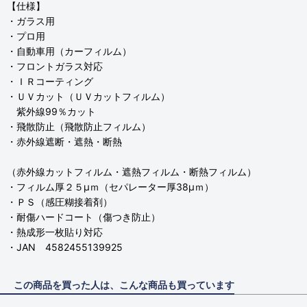
【仕様】
・ガラス用
・プロ用
・自動車用（カーフィルム）
・フロントガラス対応
・ＩＲコーティング
・ＵＶカット（ＵＶカットフィルム）
紫外線99％カット
・飛散防止（飛散防止フィルム）
・赤外線遮断・遮熱・断熱
（赤外線カットフィルム・遮熱フィルム・断熱フィルム）
・フィルム厚２５μｍ（セパレーター厚38μｍ）
・ＰＳ（感圧糊接着剤）
・耐傷ハードコート（傷つき防止）
・熱成形一枚貼り対応
・JAN 4582455139925
この商品を買った人は、こんな商品も買っています