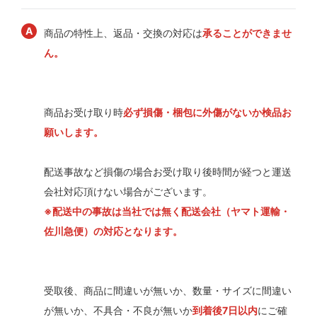
商品の特性上、返品・交換の対応は
承ることができませ
ん。
商品お受け取り時
必ず損傷・梱包に外傷がないか検品お
願いします。
配送事故など損傷の場合お受け取り後時間が経つと運送
会社対応頂けない場合がございます。
※配送中の事故は当社では無く配送会社（ヤマト運輸・
佐川急便）の対応となります。
受取後、商品に間違いが無いか、数量・サイズに間違い
が無いか、不具合・不良が無いか
到着後7日以内
にご確