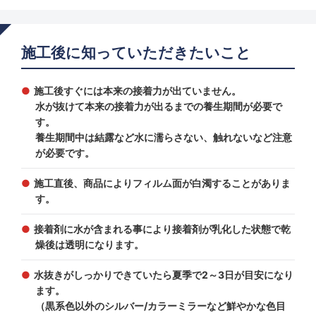
施工後に知っていただきたいこと
施工後すぐには本来の接着力が出ていません。
水が抜けて本来の接着力が出るまでの養生期間が必要で
す。
養生期間中は結露など水に濡らさない、触れないなど注意
が必要です。
施工直後、商品によりフィルム面が白濁することがありま
す。
接着剤に水が含まれる事により接着剤が乳化した状態で乾
燥後は透明になります。
水抜きがしっかりできていたら夏季で2～3日が目安になり
ます。
（黒系色以外のシルバー/カラーミラーなど鮮やかな色目