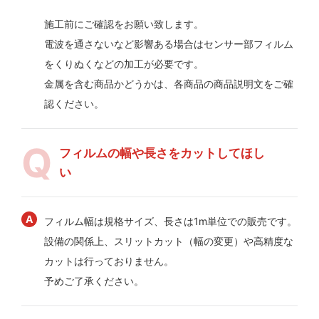
施工前にご確認をお願い致します。
電波を通さないなど影響ある場合はセンサー部フィルム
をくりぬくなどの加工が必要です。
金属を含む商品かどうかは、各商品の商品説明文をご確
認ください。
フィルムの幅や長さをカットしてほし
い
フィルム幅は規格サイズ、長さは1m単位での販売です。
設備の関係上、スリットカット（幅の変更）や高精度な
カットは行っておりません。
予めご了承ください。