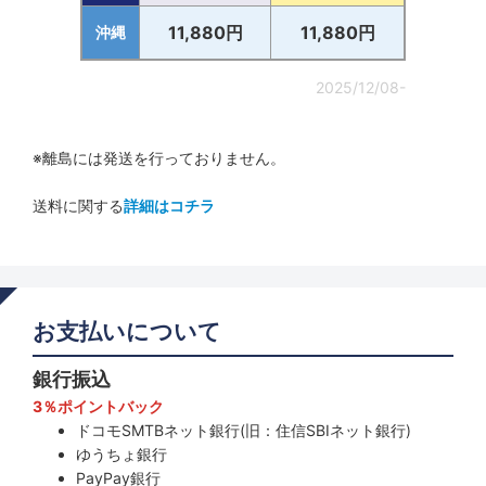
11,880円
11,880円
沖縄
2025/12/08-
※離島には発送を行っておりません。
送料に関する
詳細はコチラ
お支払いについて
銀行振込
3％ポイントバック
ドコモSMTBネット銀行(旧：住信SBIネット銀行)
ゆうちょ銀行
PayPay銀行