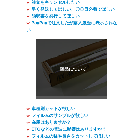
注文をキャンセルしたい
早く発送してほしい、〇〇日必着でほしい
領収書を発行してほしい
PayPayで注文したが購入履歴に表示されな
い
車種別カットが欲しい
フィルムのサンプルが欲しい
在庫はありますか？
ETCなどの電波に影響はありますか？
フィルムの幅や長さをカットしてほしい