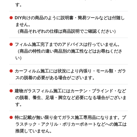
す。
DIY向けの商品のように説明書・簡易ツールなどは付随し
ません。
（商品それぞれの仕様は商品説明でご確認ください）
フィルム施工完了までのアドバイスは行っていません。
（商品の特性の違い商品別の施工性などはお尋ねくださ
い）
カーフィルム施工には状況により内張り・モール類・ガラ
スの脱着の必要がある場合がございます。
建物ガラスフィルム施工にはカーテン・ブラインド・など
の脱着、養生、足場・脚立など必要になる場合がございま
す。
特に記載が無い限り全てガラス施工専用品になります。プ
ラスチック・アクリル・ポリカーポネートなどへの施工は
推奨していません。