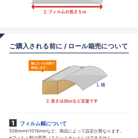
ご購入される前に / ロール箱売について
フィルム幅について
508mmや1016mmなど、商品によって設定が異なります。
※フィルム幅の変更（スリットカット）はできません。