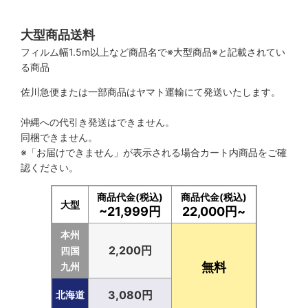
大型商品送料
フィルム幅1.5m以上など商品名で※大型商品※と記載されてい
る商品
佐川急便または一部商品はヤマト運輸にて発送いたします。
沖縄への代引き発送はできません。
同梱できません。
※「お届けできません」が表示される場合カート内商品をご確
認ください。
商品代金(税込)
商品代金(税込)
大型
~21,999円
22,000円~
本州
2,200円
四国
無料
九州
3,080円
北海道