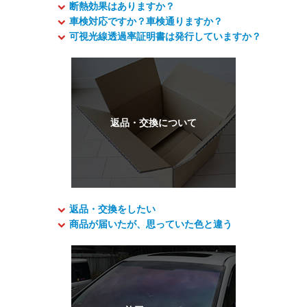
断熱効果はありますか？
車検対応ですか？車検通りますか？
可視光線透過率証明書は発行していますか？
返品・交換をしたい
商品が届いたが、思っていた色と違う