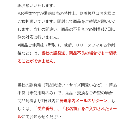
認お願いいたします。
※お手数ですが通信販売の特性上、到着検品はお客様に
ご負担頂いています。開封して商品をご確認お願いいた
します。当社の間違い、商品の不具合含め到着後7日以
降の対応は行いません。
※商品ご使用後（型取り、裁断、リリースフィルム剥離
後など）は、
当社の誤発送、商品不良の場合でも一切承
ることができません。
当社の誤発送（商品間違い・サイズ間違いなど）・商品
不良（未使用時のみ）で、返品・交換をご希望の場合、
商品到着より7日以内に
発送案内メールのリターン
、も
しくは、
「受注番号」、「お名前」をご入力されたメー
ル
にてお知らせください。