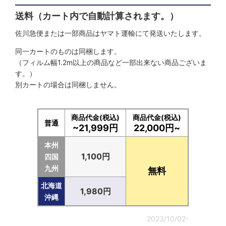
絞り込む
送料（カート内で自動計算されます。）
佐川急便または一部商品はヤマト運輸にて発送いたします。
同一カートのものは同梱します。
（フィルム幅1.2m以上の商品など一部出来ない商品ございま
す。）
別カートの場合は同梱しません。
商品代金(税込)
商品代金(税込)
普通
~21,999円
22,000円~
本州
1,100円
四国
九州
無料
北海道
1,980円
沖縄
2023/10/02-