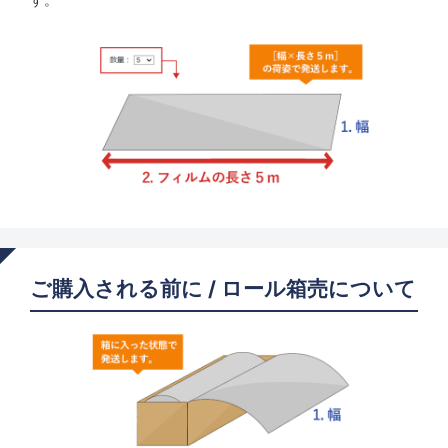
ご購入される前に / ロール箱売について