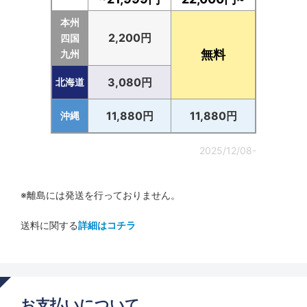
本州
2,200円
四国
無料
九州
3,080円
北海道
11,880円
11,880円
沖縄
2025/12/08-
※離島には発送を行っておりません。
送料に関する
詳細はコチラ
お支払いについて