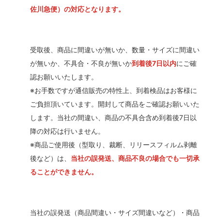
佐川急便）の対応となります。
受取後、商品に間違いが無いか、数量・サイズに間違い
が無いか、不具合・不良が無いか
到着後7日以内
にご確
認お願いいたします。
※お手数ですが通信販売の特性上、到着検品はお客様に
ご負担頂いています。開封して商品をご確認お願いいた
します。当社の間違い、商品の不具合含め到着後7日以
降の対応は行いません。
※商品ご使用後（型取り、裁断、リリースフィルム剥離
後など）は、
当社の誤発送、商品不良の場合でも一切承
ることができません。
当社の誤発送（商品間違い・サイズ間違いなど）・商品