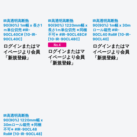
絞り込む
IR高透明高断熱
IR高透明高断熱
IR高透明高断熱
90(90%) 1m幅 x 長さ1
90(90%) 1220mm幅 x
90(90%) 1m幅 x 30m
ｍ単位切売 #IR-
長さ1ｍ単位切売 ※同梱
ロール箱売 #IR-
90CL40C#
[
10-IR-
不可※ #IR-90CL48C#
90CL40 Roll#
[
10-IR-
90CL40C
]
[
10-IR-90CL48C
]
90CL40
]
ログインまたはマ
ログインまたはマ
ログインまたはマ
イページより会員
イページより会員
イページより会員
「新規登録」
「新規登録」
「新規登録」
IR高透明高断熱
90(90%) 1220mm幅 x
30mロール箱売 ※同梱
不可※ #IR-90CL48
Roll#
[
10-IR-90CL48
]