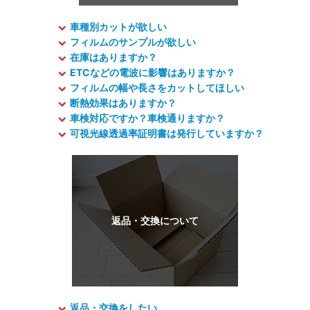
車種別カットが欲しい
フィルムのサンプルが欲しい
在庫はありますか？
ETCなどの電波に影響はありますか？
フィルムの幅や長さをカットしてほしい
断熱効果はありますか？
車検対応ですか？車検通りますか？
可視光線透過率証明書は発行していますか？
返品・交換をしたい