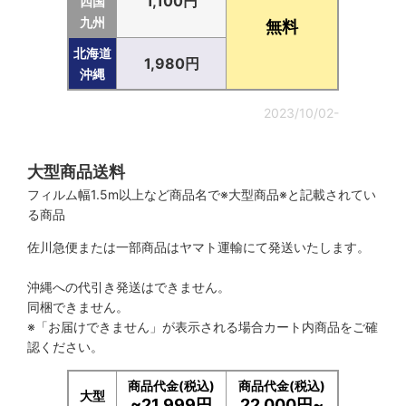
1,100円
四国
九州
無料
北海道
1,980円
沖縄
2023/10/02-
大型商品送料
フィルム幅1.5m以上など商品名で※大型商品※と記載されてい
る商品
佐川急便または一部商品はヤマト運輸にて発送いたします。
沖縄への代引き発送はできません。
同梱できません。
※「お届けできません」が表示される場合カート内商品をご確
認ください。
商品代金(税込)
商品代金(税込)
大型
~21,999円
22,000円~