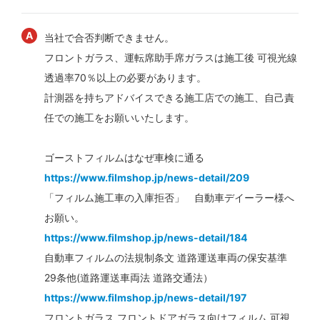
当社で合否判断できません。
フロントガラス、運転席助手席ガラスは施工後 可視光線
透過率70％以上の必要があります。
計測器を持ちアドバイスできる施工店での施工、自己責
任での施工をお願いいたします。
ゴーストフィルムはなぜ車検に通る
https://www.filmshop.jp/news-detail/209
「フィルム施工車の入庫拒否」 自動車デイーラー様へ
お願い。
https://www.filmshop.jp/news-detail/184
自動車フィルムの法規制条文 道路運送車両の保安基準
29条他(道路運送車両法 道路交通法）
https://www.filmshop.jp/news-detail/197
フロントガラス フロントドアガラス向けフィルム 可視