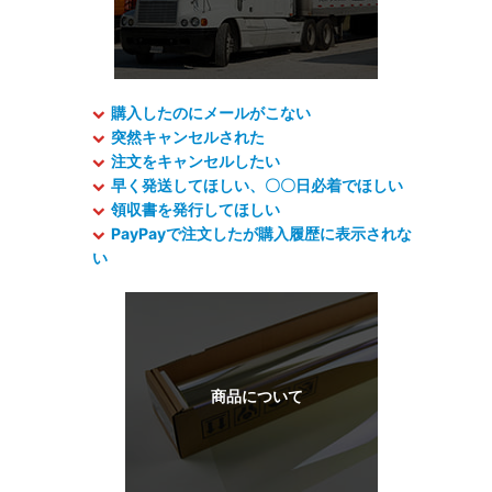
購入したのにメールがこない
突然キャンセルされた
注文をキャンセルしたい
早く発送してほしい、〇〇日必着でほしい
領収書を発行してほしい
PayPayで注文したが購入履歴に表示されな
い