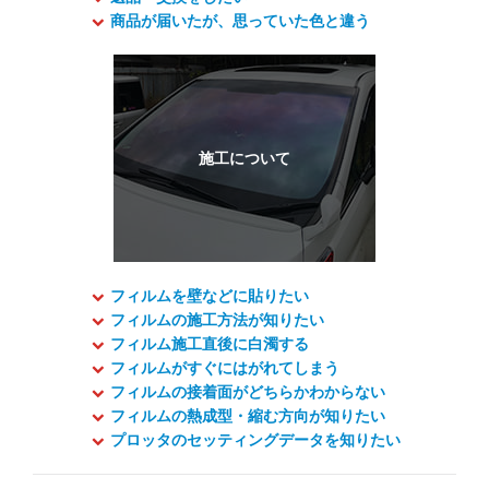
商品が届いたが、思っていた色と違う
フィルムを壁などに貼りたい
フィルムの施工方法が知りたい
フィルム施工直後に白濁する
フィルムがすぐにはがれてしまう
フィルムの接着面がどちらかわからない
フィルムの熱成型・縮む方向が知りたい
プロッタのセッティングデータを知りたい