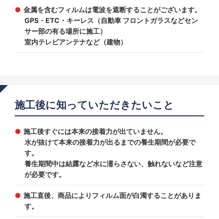
金属を含むフィルムは電波を遮断することがございます。
GPS・ETC・キーレス（自動車 フロントガラスなどセン
サー部の有る場所に施工）
室内テレビアンテナなど（建物）
施工後に知っていただきたいこと
施工後すぐには本来の接着力が出ていません。
水が抜けて本来の接着力が出るまでの養生期間が必要で
す。
養生期間中は結露など水に濡らさない、触れないなど注意
が必要です。
施工直後、商品によりフィルム面が白濁することがありま
す。