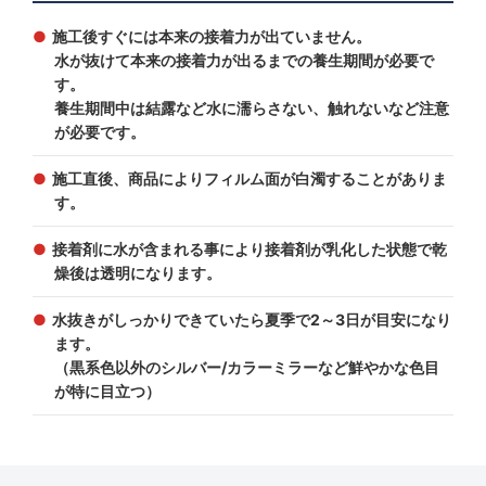
施工後すぐには本来の接着力が出ていません。
水が抜けて本来の接着力が出るまでの養生期間が必要で
す。
養生期間中は結露など水に濡らさない、触れないなど注意
が必要です。
施工直後、商品によりフィルム面が白濁することがありま
す。
接着剤に水が含まれる事により接着剤が乳化した状態で乾
燥後は透明になります。
水抜きがしっかりできていたら夏季で2～3日が目安になり
ます。
（黒系色以外のシルバー/カラーミラーなど鮮やかな色目
が特に目立つ）