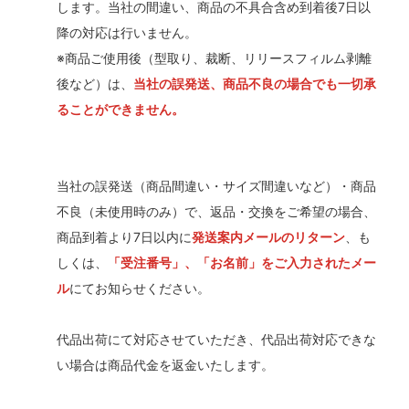
します。当社の間違い、商品の不具合含め到着後7日以
降の対応は行いません。
※商品ご使用後（型取り、裁断、リリースフィルム剥離
後など）は、
当社の誤発送、商品不良の場合でも一切承
ることができません。
当社の誤発送（商品間違い・サイズ間違いなど）・商品
不良（未使用時のみ）で、返品・交換をご希望の場合、
商品到着より7日以内に
発送案内メールのリターン
、も
しくは、
「受注番号」、「お名前」をご入力されたメー
ル
にてお知らせください。
代品出荷にて対応させていただき、代品出荷対応できな
い場合は商品代金を返金いたします。