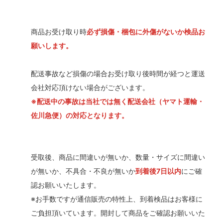
商品お受け取り時
必ず損傷・梱包に外傷がないか検品お
願いします。
配送事故など損傷の場合お受け取り後時間が経つと運送
会社対応頂けない場合がございます。
※配送中の事故は当社では無く配送会社（ヤマト運輸・
佐川急便）の対応となります。
受取後、商品に間違いが無いか、数量・サイズに間違い
が無いか、不具合・不良が無いか
到着後7日以内
にご確
認お願いいたします。
※お手数ですが通信販売の特性上、到着検品はお客様に
ご負担頂いています。開封して商品をご確認お願いいた