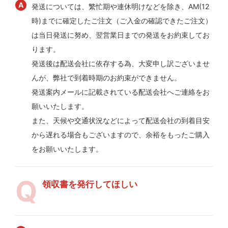
発送については、繁忙期や連休明けなどを除き、AM(12
時)までに確定したご注文（ご入金の確認できたご注文）
は当日発送に努め、翌営業日までの発送をお約束してお
ります。
発送後は配送会社に依存する為、大変申し訳ございませ
んが、弊社で到着時期のお約束ができません。
発送案内メールに記載されている配送会社へご連絡をお
願いいたします。
また、天候や交通状況などによって配送会社の到着目安
から遅れる場合もございますので、余裕をもったご購入
をお願いいたします。
領収書を発行してほしい