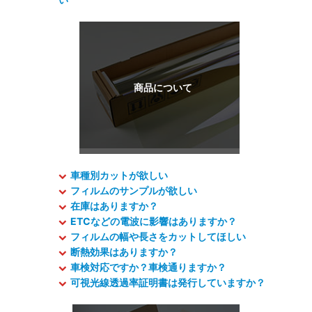
車種別カットが欲しい
フィルムのサンプルが欲しい
在庫はありますか？
ETCなどの電波に影響はありますか？
フィルムの幅や長さをカットしてほしい
断熱効果はありますか？
車検対応ですか？車検通りますか？
可視光線透過率証明書は発行していますか？