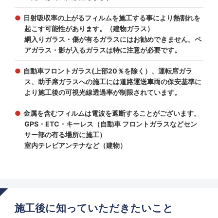
日射吸収率の上がるフィルムを施工する事により熱割れを
起こす可能性があります。（建物ガラス）
網入りガラス・傷が有るガラスにはお勧めできません。ペ
アガラス・影が入るガラスは特に注意が必要です。
自動車フロントガラス(上部20％を除く）、運転席ガラ
ス、助手席ガラスへの施工には道路運送車両の保安基準に
より施工後の可視光線透過率が制限されています。
金属を含むフィルムは電波を遮断することがございます。
GPS・ETC・キーレス（自動車 フロントガラスなどセン
サー部の有る場所に施工）
室内テレビアンテナなど（建物）
施工後に知っていただきたいこと