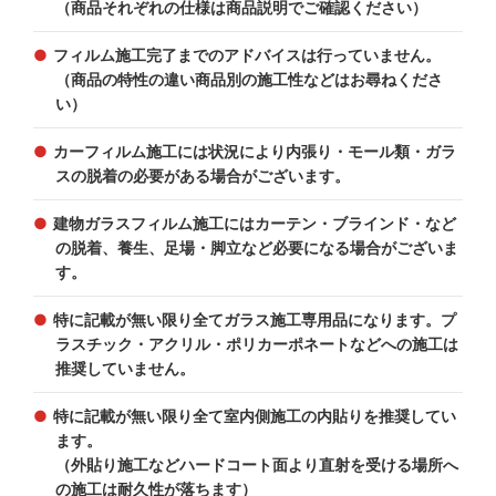
（商品それぞれの仕様は商品説明でご確認ください）
フィルム施工完了までのアドバイスは行っていません。
（商品の特性の違い商品別の施工性などはお尋ねくださ
い）
カーフィルム施工には状況により内張り・モール類・ガラ
スの脱着の必要がある場合がございます。
建物ガラスフィルム施工にはカーテン・ブラインド・など
の脱着、養生、足場・脚立など必要になる場合がございま
す。
特に記載が無い限り全てガラス施工専用品になります。プ
ラスチック・アクリル・ポリカーポネートなどへの施工は
推奨していません。
特に記載が無い限り全て室内側施工の内貼りを推奨してい
ます。
（外貼り施工などハードコート面より直射を受ける場所へ
の施工は耐久性が落ちます）