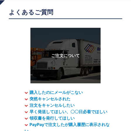
よくあるご質問
購入したのにメールがこない
突然キャンセルされた
注文をキャンセルしたい
早く発送してほしい、〇〇日必着でほしい
領収書を発行してほしい
PayPayで注文したが購入履歴に表示されな
い