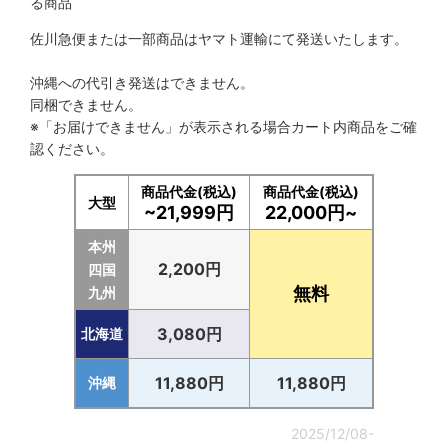
る商品
佐川急便または一部商品はヤマト運輸にて発送いたします。
沖縄への代引き発送はできません。
同梱できません。
※「お届けできません」が表示される場合カート内商品をご確
認ください。
商品代金(税込)
商品代金(税込)
大型
~21,999円
22,000円~
本州
2,200円
四国
無料
九州
3,080円
北海道
11,880円
11,880円
沖縄
2025/12/08-