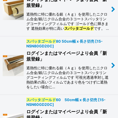
規登録」
遮熱性に特に優れる銀（Ａｇ）を使用したニクロ
ム合金/銀/ニクロム合金の３コートスパッタリン
グコーティングフィルムです ゴールド色に輝きま
す 遮熱効果が特に高い
スパッタゴールド
です。 …
スパッタゴールド
80 50cm幅 x 長さ切売
[
15-
NSN80GD20C
]
ログインまたはマイページより会員「新
規登録」
遮熱性に特に優れる銀（Ａｇ）を使用したニクロ
ム合金/銀/ニクロム合金の３コートスパッタリン
グコーティングフィルムです 可視光透過率対し遮
熱効果の高いフィルムであまり色をつけずに遮熱
をしたい場合に…
スパッタゴールド
60 50cm幅 x 長さ切売
[
15-
NSN60GD20C
]
ログインまたはマイページより会員「新
規登録」