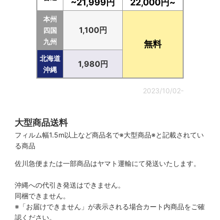
~21,999円
22,000円~
本州
1,100円
四国
九州
無料
北海道
1,980円
沖縄
2023/10/02-
大型商品送料
フィルム幅1.5m以上など商品名で※大型商品※と記載されてい
る商品
佐川急便または一部商品はヤマト運輸にて発送いたします。
沖縄への代引き発送はできません。
同梱できません。
※「お届けできません」が表示される場合カート内商品をご確
認ください。