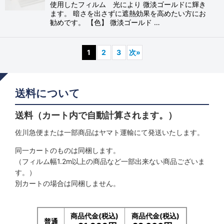
使用したフィルム 光により 微淡ゴールドに輝き
ます。 暗さを出さずに遮熱効果を高めたい方にお
勧めです。 【色】 微淡ゴールド …
1
2
3
次
»
送料について
送料（カート内で自動計算されます。）
佐川急便または一部商品はヤマト運輸にて発送いたします。
同一カートのものは同梱します。
（フィルム幅1.2m以上の商品など一部出来ない商品ございま
す。）
別カートの場合は同梱しません。
商品代金(税込)
商品代金(税込)
普通