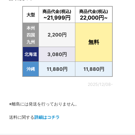
商品代金(税込)
商品代金(税込)
大型
~21,999円
22,000円~
本州
2,200円
四国
無料
九州
3,080円
北海道
11,880円
11,880円
沖縄
2025/12/08-
※離島には発送を行っておりません。
送料に関する
詳細はコチラ