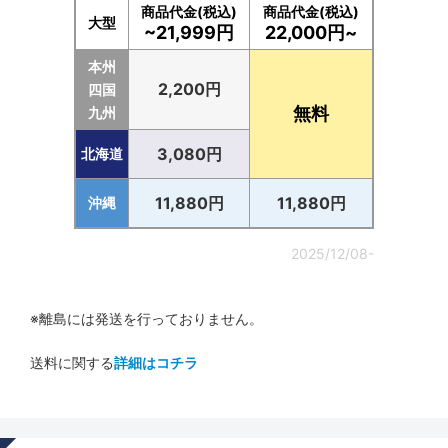
商品代金(税込)
商品代金(税込)
大型
~21,999円
22,000円~
本州
2,200円
四国
無料
九州
3,080円
北海道
11,880円
11,880円
沖縄
2025/12/08-
※離島には発送を行っておりません。
送料に関する
詳細はコチラ