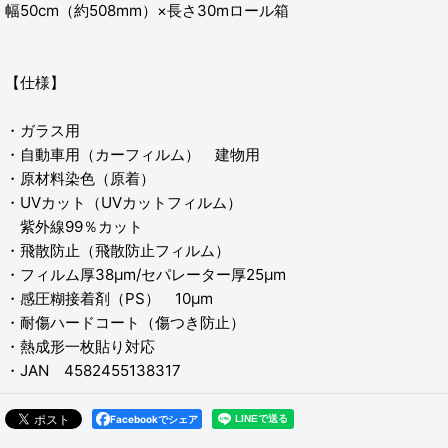
幅50cm（約508mm）×長さ30mロール箱
【仕様】
・ガラス用
・自動車用（カーフィルム） 建物用
・原材料染色（原着）
・UVカット（UVカットフィルム）
紫外線99％カット
・飛散防止（飛散防止フィルム）
・フィルム厚38μm/セパレーター厚25μm
・感圧糊接着剤（PS） 10μm
・耐傷ハードコート（傷つき防止）
・熱成形一枚貼り対応
・JAN 4582455138317
Facebookでシェア