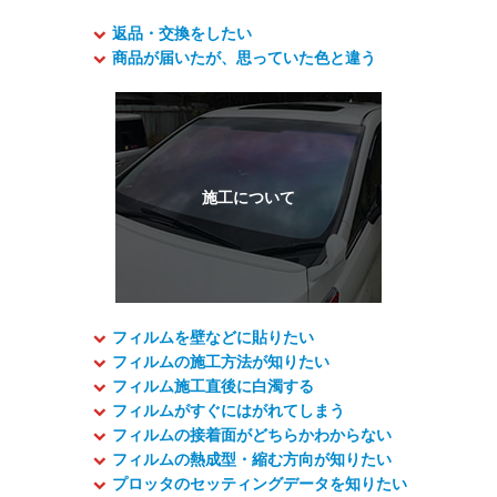
返品・交換をしたい
商品が届いたが、思っていた色と違う
フィルムを壁などに貼りたい
フィルムの施工方法が知りたい
フィルム施工直後に白濁する
フィルムがすぐにはがれてしまう
フィルムの接着面がどちらかわからない
フィルムの熱成型・縮む方向が知りたい
プロッタのセッティングデータを知りたい