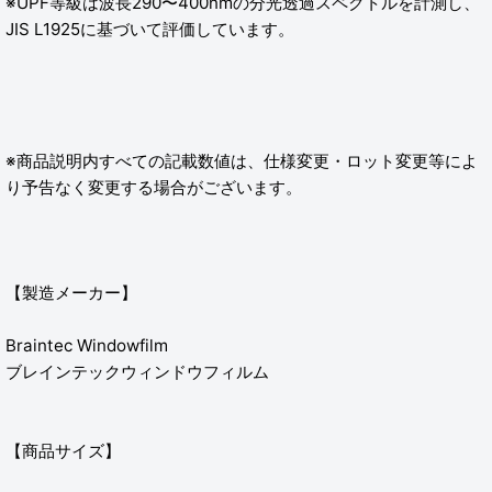
※UPF等級は波長290〜400nmの分光透過スペクトルを計測し、
JIS L1925に基づいて評価しています。
※商品説明内すべての記載数値は、仕様変更・ロット変更等によ
り予告なく変更する場合がございます。
【製造メーカー】
Braintec Windowfilm
ブレインテックウィンドウフィルム
【商品サイズ】