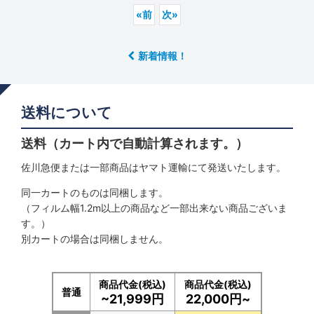
«
前
次
»
新着情報！
送料について
送料（カート内で自動計算されます。）
佐川急便または一部商品はヤマト運輸にて発送いたします。
同一カートのものは同梱します。
（フィルム幅1.2m以上の商品など一部出来ない商品ございま
す。）
別カートの場合は同梱しません。
商品代金(税込)
商品代金(税込)
普通
~21,999円
22,000円~