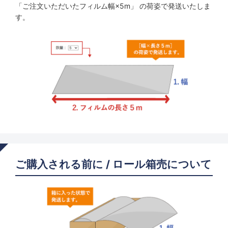
「ご注文いただいたフィルム幅×5m」 の荷姿で発送いたしま
す。
ご購入される前に / ロール箱売について