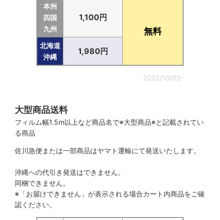
本州
1,100円
四国
九州
無料
北海道
1,980円
沖縄
2023/10/02-
大型商品送料
フィルム幅1.5m以上など商品名で※大型商品※と記載されてい
る商品
佐川急便または一部商品はヤマト運輸にて発送いたします。
沖縄への代引き発送はできません。
同梱できません。
※「お届けできません」が表示される場合カート内商品をご確
認ください。