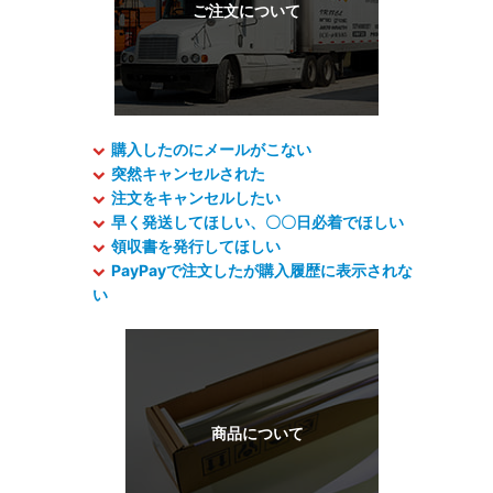
購入したのにメールがこない
突然キャンセルされた
注文をキャンセルしたい
早く発送してほしい、〇〇日必着でほしい
領収書を発行してほしい
PayPayで注文したが購入履歴に表示されな
い