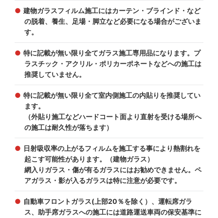
建物ガラスフィルム施工にはカーテン・ブラインド・など
の脱着、養生、足場・脚立など必要になる場合がございま
す。
特に記載が無い限り全てガラス施工専用品になります。プ
ラスチック・アクリル・ポリカーポネートなどへの施工は
推奨していません。
特に記載が無い限り全て室内側施工の内貼りを推奨してい
ます。
（外貼り施工などハードコート面より直射を受ける場所へ
の施工は耐久性が落ちます）
日射吸収率の上がるフィルムを施工する事により熱割れを
起こす可能性があります。（建物ガラス）
網入りガラス・傷が有るガラスにはお勧めできません。ペ
アガラス・影が入るガラスは特に注意が必要です。
自動車フロントガラス(上部20％を除く）、運転席ガラ
ス、助手席ガラスへの施工には道路運送車両の保安基準に