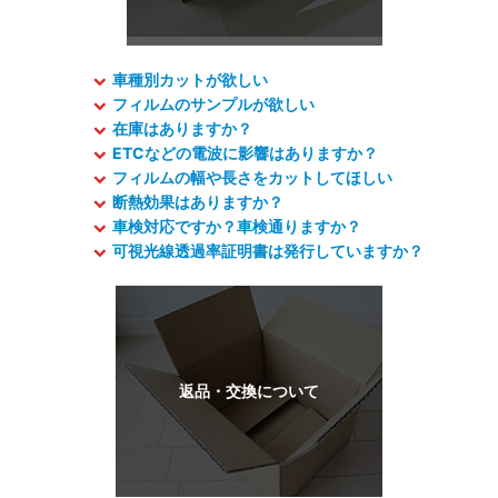
車種別カットが欲しい
フィルムのサンプルが欲しい
在庫はありますか？
ETCなどの電波に影響はありますか？
フィルムの幅や長さをカットしてほしい
断熱効果はありますか？
車検対応ですか？車検通りますか？
可視光線透過率証明書は発行していますか？