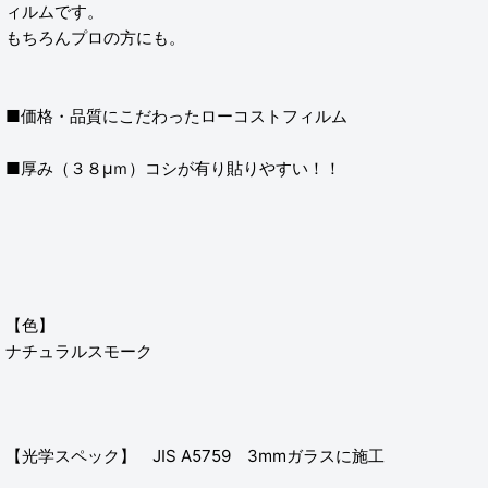
ィルムです。
もちろんプロの方にも。
■価格・品質にこだわったローコストフィルム
■厚み（３８μｍ）コシが有り貼りやすい！！
【色】
ナチュラルスモーク
【光学スペック】 JIS A5759 3mmガラスに施工