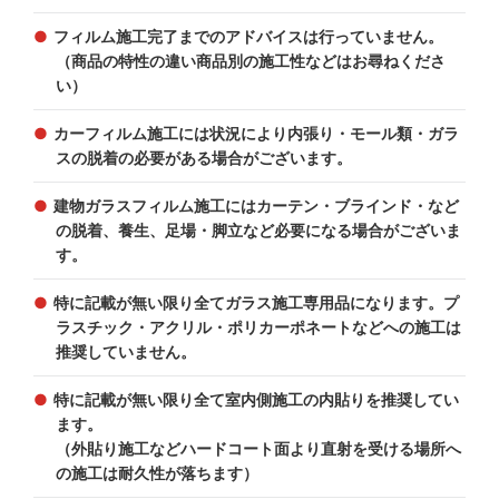
フィルム施工完了までのアドバイスは行っていません。
（商品の特性の違い商品別の施工性などはお尋ねくださ
い）
カーフィルム施工には状況により内張り・モール類・ガラ
スの脱着の必要がある場合がございます。
建物ガラスフィルム施工にはカーテン・ブラインド・など
の脱着、養生、足場・脚立など必要になる場合がございま
す。
特に記載が無い限り全てガラス施工専用品になります。プ
ラスチック・アクリル・ポリカーポネートなどへの施工は
推奨していません。
特に記載が無い限り全て室内側施工の内貼りを推奨してい
ます。
（外貼り施工などハードコート面より直射を受ける場所へ
の施工は耐久性が落ちます）