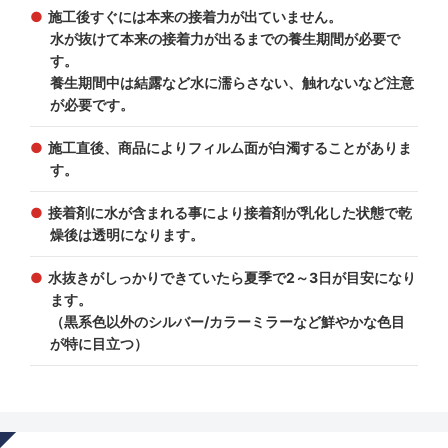
施工後すぐには本来の接着力が出ていません。
水が抜けて本来の接着力が出るまでの養生期間が必要で
す。
養生期間中は結露など水に濡らさない、触れないなど注意
が必要です。
施工直後、商品によりフィルム面が白濁することがありま
す。
接着剤に水が含まれる事により接着剤が乳化した状態で乾
燥後は透明になります。
水抜きがしっかりできていたら夏季で2～3日が目安になり
ます。
（黒系色以外のシルバー/カラーミラーなど鮮やかな色目
が特に目立つ）