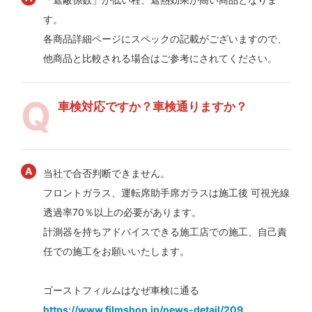
す。
各商品詳細ページにスペックの記載がございますので、
他商品と比較される場合はご参考にされてください。
車検対応ですか？車検通りますか？
当社で合否判断できません。
フロントガラス、運転席助手席ガラスは施工後 可視光線
透過率70％以上の必要があります。
計測器を持ちアドバイスできる施工店での施工、自己責
任での施工をお願いいたします。
ゴーストフィルムはなぜ車検に通る
https://www.filmshop.jp/news-detail/209