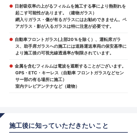
日射吸収率の上がるフィルムを施工する事により熱割れを
起こす可能性があります。（建物ガラス）
網入りガラス・傷が有るガラスにはお勧めできません。ペ
アガラス・影が入るガラスは特に注意が必要です。
自動車フロントガラス(上部20％を除く）、運転席ガラ
ス、助手席ガラスへの施工には道路運送車両の保安基準に
より施工後の可視光線透過率が制限されています。
金属を含むフィルムは電波を遮断することがございます。
GPS・ETC・キーレス（自動車 フロントガラスなどセン
サー部の有る場所に施工）
室内テレビアンテナなど（建物）
施工後に知っていただきたいこと