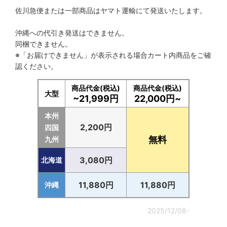
佐川急便または一部商品はヤマト運輸にて発送いたします。
沖縄への代引き発送はできません。
同梱できません。
※「お届けできません」が表示される場合カート内商品をご確
認ください。
商品代金(税込)
商品代金(税込)
大型
~21,999円
22,000円~
本州
2,200円
四国
無料
九州
3,080円
北海道
11,880円
11,880円
沖縄
2025/12/08-