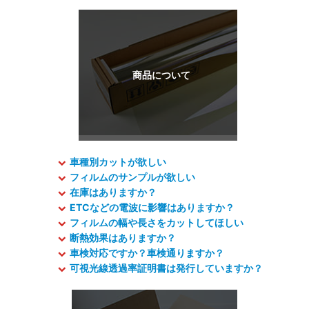
車種別カットが欲しい
フィルムのサンプルが欲しい
在庫はありますか？
ETCなどの電波に影響はありますか？
フィルムの幅や長さをカットしてほしい
断熱効果はありますか？
車検対応ですか？車検通りますか？
可視光線透過率証明書は発行していますか？