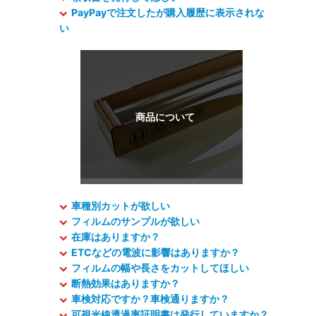
PayPayで注文したが購入履歴に表示されな
い
車種別カットが欲しい
フィルムのサンプルが欲しい
在庫はありますか？
ETCなどの電波に影響はありますか？
フィルムの幅や長さをカットしてほしい
断熱効果はありますか？
車検対応ですか？車検通りますか？
可視光線透過率証明書は発行していますか？