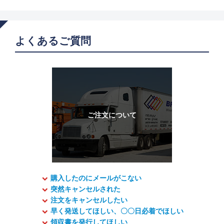
よくあるご質問
購入したのにメールがこない
突然キャンセルされた
注文をキャンセルしたい
早く発送してほしい、〇〇日必着でほしい
領収書を発行してほしい