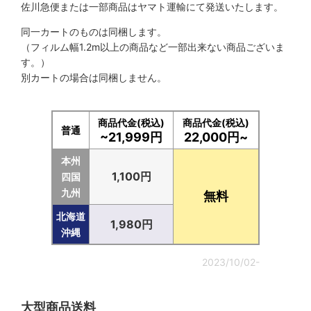
佐川急便または一部商品はヤマト運輸にて発送いたします。
同一カートのものは同梱します。
（フィルム幅1.2m以上の商品など一部出来ない商品ございま
す。）
別カートの場合は同梱しません。
商品代金(税込)
商品代金(税込)
普通
~21,999円
22,000円~
本州
1,100円
四国
九州
無料
北海道
1,980円
沖縄
2023/10/02-
大型商品送料