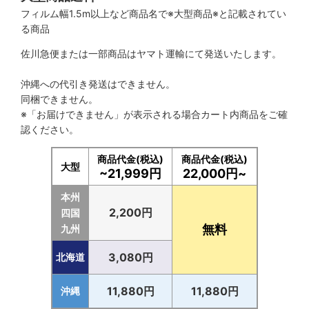
フィルム幅1.5m以上など商品名で※大型商品※と記載されてい
る商品
佐川急便または一部商品はヤマト運輸にて発送いたします。
沖縄への代引き発送はできません。
同梱できません。
※「お届けできません」が表示される場合カート内商品をご確
認ください。
商品代金(税込)
商品代金(税込)
大型
~21,999円
22,000円~
本州
2,200円
四国
無料
九州
3,080円
北海道
11,880円
11,880円
沖縄