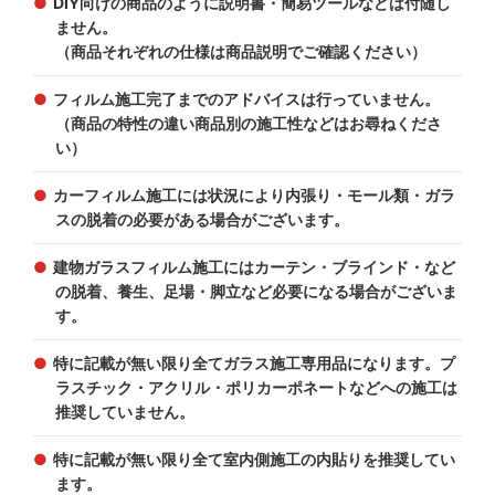
DIY向けの商品のように説明書・簡易ツールなどは付随し
ません。
（商品それぞれの仕様は商品説明でご確認ください）
フィルム施工完了までのアドバイスは行っていません。
（商品の特性の違い商品別の施工性などはお尋ねくださ
い）
カーフィルム施工には状況により内張り・モール類・ガラ
スの脱着の必要がある場合がございます。
建物ガラスフィルム施工にはカーテン・ブラインド・など
の脱着、養生、足場・脚立など必要になる場合がございま
す。
特に記載が無い限り全てガラス施工専用品になります。プ
ラスチック・アクリル・ポリカーポネートなどへの施工は
推奨していません。
特に記載が無い限り全て室内側施工の内貼りを推奨してい
ます。