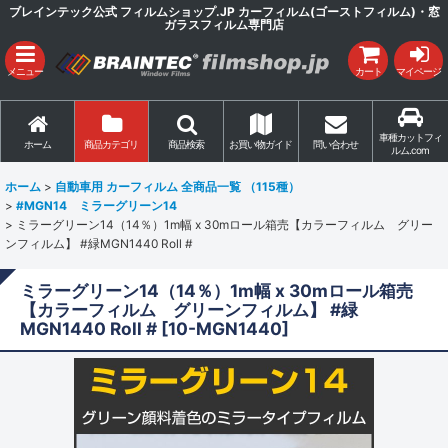
ブレインテック公式 フィルムショップ.JP カーフィルム(ゴーストフィルム)・窓
ガラスフィルム専門店
メニュー
カート
マイページ
車種カットフィ
ホーム
商品カテゴリ
商品検索
お買い物ガイド
問い合わせ
ルム.com
ホーム
>
自動車用 カーフィルム 全商品一覧 （115種）
>
#MGN14 ミラーグリーン14
>
ミラーグリーン14（14％）1m幅 x 30mロール箱売【カラーフィルム グリー
ンフィルム】 #緑MGN1440 Roll #
ミラーグリーン14（14％）1m幅 x 30mロール箱売
【カラーフィルム グリーンフィルム】 #緑
MGN1440 Roll #
[
10-MGN1440
]