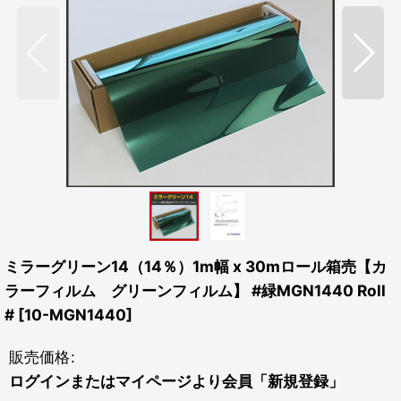
ミラーグリーン14（14％）1m幅 x 30mロール箱売【カ
ラーフィルム グリーンフィルム】 #緑MGN1440 Roll
#
[
10-MGN1440
]
販売価格
:
ログインまたはマイページより会員「新規登録」