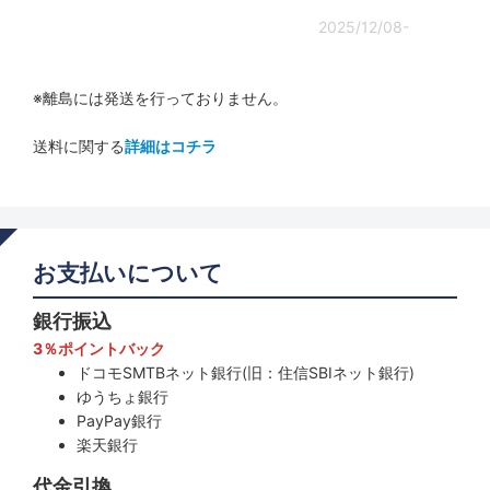
2025/12/08-
※離島には発送を行っておりません。
送料に関する
詳細はコチラ
お支払いについて
銀行振込
3％ポイントバック
ドコモSMTBネット銀行(旧：住信SBIネット銀行)
ゆうちょ銀行
PayPay銀行
楽天銀行
代金引換