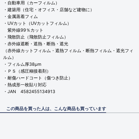
・自動車用（カーフィルム）
・建築用（住宅・オフィス・店舗など建物に）
・金属蒸着フィム
・UVカット（UVカットフィルム）
紫外線99％カット
・飛散防止（飛散防止フィルム）
・赤外線遮断・遮熱・断熱・遮光
（赤外線カットフィルム・遮熱フィルム・断熱フィルム・遮光フィ
ルム）
・フィルム厚38μm
・ＰＳ（感圧糊接着剤）
・耐傷ハードコート（傷つき防止）
・熱成形一枚貼り対応
・JAN 4582455134913
この商品を買った人は、こんな商品も買っています