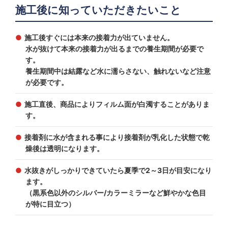
施工後に知っていただきたいこと
施工後すぐには本来の接着力が出ていません。
水が抜けて本来の接着力が出るまでの養生期間が必要で
す。
養生期間中は結露など水に濡らさない、触れないなど注意
が必要です。
施工直後、商品によりフィルム面が白濁することがありま
す。
接着剤に水が含まれる事により接着剤が乳化した状態で乾
燥後は透明になります。
水抜きがしっかりできていたら夏季で2～3日が目安になり
ます。
（黒系色以外のシルバー/カラーミラーなど鮮やかな色目
が特に目立つ）