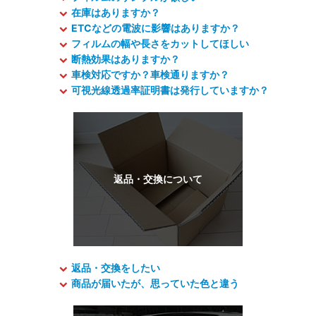
在庫はありますか？
ETCなどの電波に影響はありますか？
フィルムの幅や長さをカットしてほしい
断熱効果はありますか？
車検対応ですか？車検通りますか？
可視光線透過率証明書は発行していますか？
返品・交換をしたい
商品が届いたが、思っていた色と違う