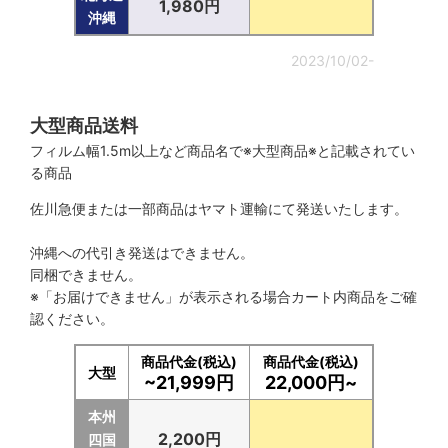
1,980円
沖縄
2023/10/02-
大型商品送料
フィルム幅1.5m以上など商品名で※大型商品※と記載されてい
る商品
佐川急便または一部商品はヤマト運輸にて発送いたします。
沖縄への代引き発送はできません。
同梱できません。
※「お届けできません」が表示される場合カート内商品をご確
認ください。
商品代金(税込)
商品代金(税込)
大型
~21,999円
22,000円~
本州
2,200円
四国