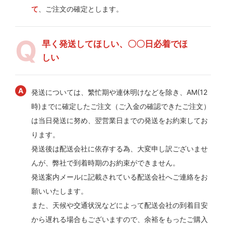
て
、ご注文の確定とします。
早く発送してほしい、〇〇日必着でほ
しい
発送については、繁忙期や連休明けなどを除き、AM(12
時)までに確定したご注文（ご入金の確認できたご注文）
は当日発送に努め、翌営業日までの発送をお約束してお
ります。
発送後は配送会社に依存する為、大変申し訳ございませ
んが、弊社で到着時期のお約束ができません。
発送案内メールに記載されている配送会社へご連絡をお
願いいたします。
また、天候や交通状況などによって配送会社の到着目安
から遅れる場合もございますので、余裕をもったご購入