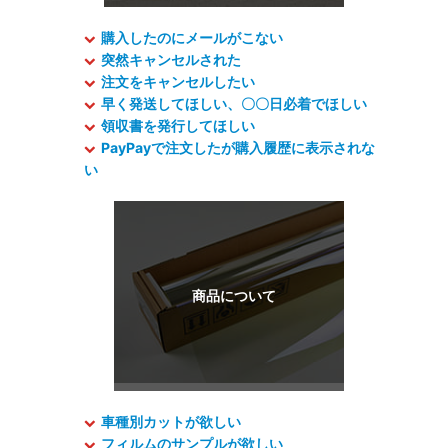
購入したのにメールがこない
突然キャンセルされた
注文をキャンセルしたい
早く発送してほしい、〇〇日必着でほしい
領収書を発行してほしい
PayPayで注文したが購入履歴に表示されな
い
車種別カットが欲しい
フィルムのサンプルが欲しい