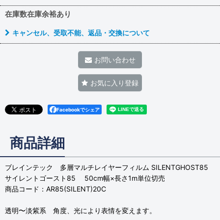
在庫数在庫余裕あり
キャンセル、受取不能、返品・交換について
お問い合わせ
お気に入り登録
Facebookでシェア
商品詳細
ブレインテック 多層マルチレイヤーフィルム SILENTGHOST85
サイレントゴースト85 50cm幅×長さ1m単位切売
商品コード：AR85(SILENT)20C
透明〜淡紫系 角度、光により表情を変えます。