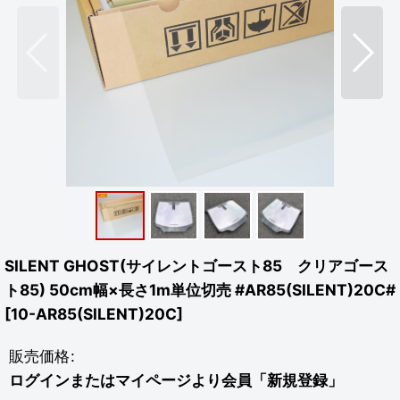
SILENT GHOST(サイレントゴースト85 クリアゴース
ト85) 50cm幅×長さ1m単位切売 #AR85(SILENT)20C#
[
10-AR85(SILENT)20C
]
販売価格
:
ログインまたはマイページより会員「新規登録」