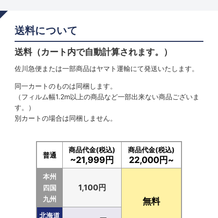
送料について
送料（カート内で自動計算されます。）
佐川急便または一部商品はヤマト運輸にて発送いたします。
同一カートのものは同梱します。
（フィルム幅1.2m以上の商品など一部出来ない商品ございま
す。）
別カートの場合は同梱しません。
商品代金(税込)
商品代金(税込)
普通
~21,999円
22,000円~
本州
1,100円
四国
九州
無料
北海道