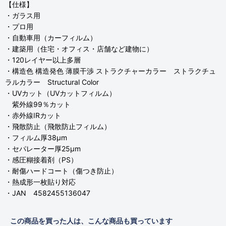
【仕様】
・ガラス用
・プロ用
・自動車用（カーフィルム）
・建築用（住宅・オフィス・店舗など建物に）
・120レイヤー以上多層
・構造色 構造発色 薄膜干渉 ストラクチャーカラー ストラクチュ
ラルカラー Structural Color
・UVカット（UVカットフィルム）
紫外線99％カット
・赤外線IRカット
・飛散防止（飛散防止フィルム）
・フィルム厚38μm
・セパレーター厚25μm
・感圧糊接着剤（PS）
・耐傷ハードコート（傷つき防止）
・熱成形一枚貼り対応
・JAN 4582455136047
この商品を買った人は、こんな商品も買っています