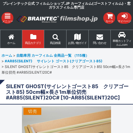
ブレインテック公式 フィルムショップ.JP カーフィルム(ゴーストフィルム)・窓
ガラスフィルム専門店
メニュー
カート
マイページ
車種カットフィ
ホーム
商品カテゴリ
商品検索
お買い物ガイド
問い合わせ
ルム.com
ホーム
>
自動車用 カーフィルム 全商品一覧 （115種）
>
#AR85(SILENT) サイレント ゴースト(クリアゴースト85)
>
SILENT GHOST(サイレントゴースト85 クリアゴースト85) 50cm幅×長さ1m
単位切売 #AR85(SILENT)20C#
SILENT GHOST(サイレントゴースト85 クリアゴー
スト85) 50cm幅×長さ1m単位切売
#AR85(SILENT)20C#
[
10-AR85(SILENT)20C
]