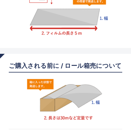
ご購入される前に / ロール箱売について