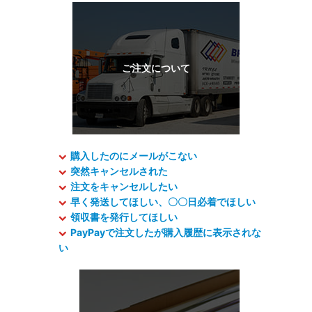
購入したのにメールがこない
突然キャンセルされた
注文をキャンセルしたい
早く発送してほしい、〇〇日必着でほしい
領収書を発行してほしい
PayPayで注文したが購入履歴に表示されな
い