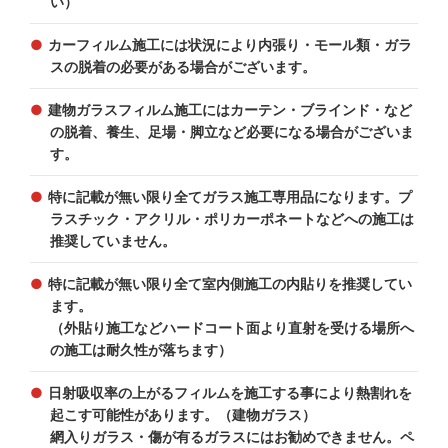
い）
カーフィルム施工には状況により内張り・モール類・ガラ
スの脱着の必要がある場合がございます。
建物ガラスフィルム施工にはカーテン・ブラインド・など
の脱着、養生、足場・脚立など必要になる場合がございま
す。
特に記載が無い限り全てガラス施工専用品になります。プ
ラスチック・アクリル・ポリカーポネートなどへの施工は
推奨していません。
特に記載が無い限り全て室内側施工の内貼りを推奨してい
ます。
（外貼り施工などハードコート面より直射を受ける場所へ
の施工は耐久性が落ちます）
日射吸収率の上がるフィルムを施工する事により熱割れを
起こす可能性があります。（建物ガラス）
網入りガラス・傷が有るガラスにはお勧めできません。ペ