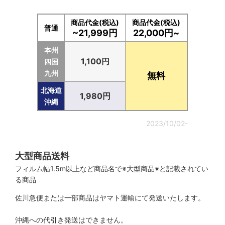
商品代金(税込)
商品代金(税込)
普通
~21,999円
22,000円~
本州
1,100円
四国
九州
無料
北海道
1,980円
沖縄
2023/10/02-
大型商品送料
フィルム幅1.5m以上など商品名で※大型商品※と記載されてい
る商品
佐川急便または一部商品はヤマト運輸にて発送いたします。
沖縄への代引き発送はできません。