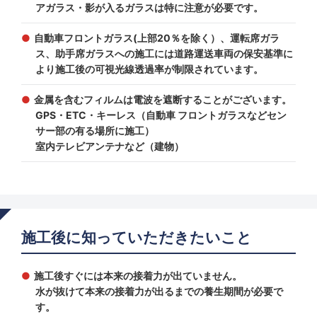
アガラス・影が入るガラスは特に注意が必要です。
自動車フロントガラス(上部20％を除く）、運転席ガラ
ス、助手席ガラスへの施工には道路運送車両の保安基準に
より施工後の可視光線透過率が制限されています。
金属を含むフィルムは電波を遮断することがございます。
GPS・ETC・キーレス（自動車 フロントガラスなどセン
サー部の有る場所に施工）
室内テレビアンテナなど（建物）
施工後に知っていただきたいこと
施工後すぐには本来の接着力が出ていません。
水が抜けて本来の接着力が出るまでの養生期間が必要で
す。