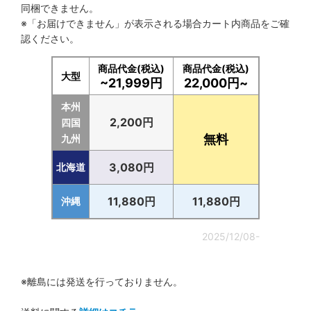
同梱できません。
※「お届けできません」が表示される場合カート内商品をご確
認ください。
商品代金(税込)
商品代金(税込)
大型
~21,999円
22,000円~
本州
2,200円
四国
無料
九州
3,080円
北海道
11,880円
11,880円
沖縄
2025/12/08-
※離島には発送を行っておりません。