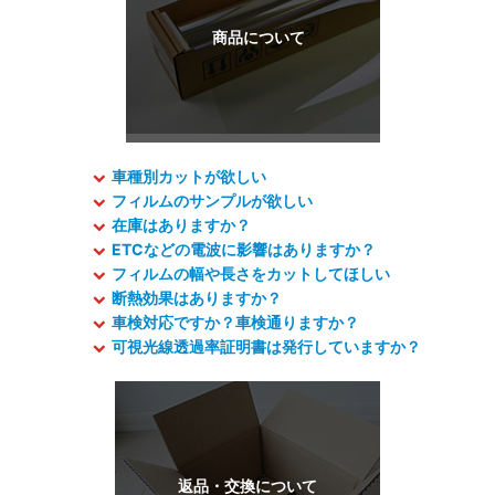
車種別カットが欲しい
フィルムのサンプルが欲しい
在庫はありますか？
ETCなどの電波に影響はありますか？
フィルムの幅や長さをカットしてほしい
断熱効果はありますか？
車検対応ですか？車検通りますか？
可視光線透過率証明書は発行していますか？