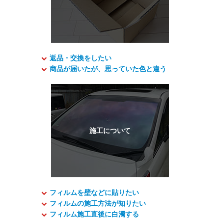
返品・交換をしたい
商品が届いたが、思っていた色と違う
フィルムを壁などに貼りたい
フィルムの施工方法が知りたい
フィルム施工直後に白濁する