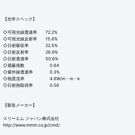
【光学スペック】
◇可視光線透過率 72.2%
◇可視光線反射率 15.6%
◇日射吸収率 22.5%
◇日射反射率 26.9%
◇日射透過率 50.6%
◇遮蔽係数 0.64
◇紫外線透過率 0.3%
◇熱貫流率 4.6W/m・m・k
◇日射熱取得率 0.56
【製造メーカー】
スリーエム ジャパン株式会社
http://www.mmm.co.jp/cmd/