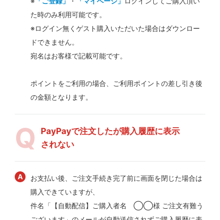
※
「ご登録」
・
「マイページ」
ログインしてご購入頂い
た時のみ利用可能です。
※ログイン無くゲスト購入いただいた場合はダウンロー
ドできません。
宛名はお客様で記載可能です。
ポイントをご利用の場合、ご利用ポイントの差し引き後
の金額となります。
PayPayで注文したが購入履歴に表示
されない
お支払い後、ご注文手続き完了前に画面を閉じた場合は
購入できていますが、
件名「【自動配信】ご購入者名 ◯◯様 ご注文有難う
ございます」のメールが自動送信されずご購入履歴に表