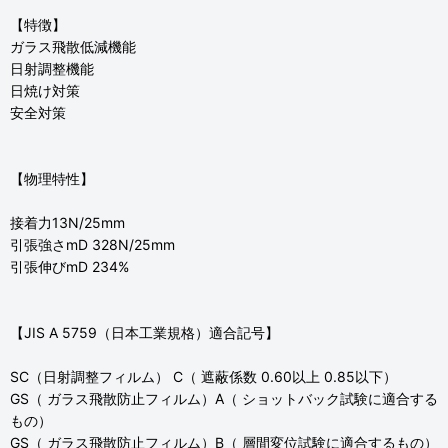
【特徴】
ガラス飛散低減機能
日射調整機能
日焼け対策
安全対策
【物理特性】
接着力13N/25mm
引張強さmD 328N/25mm
引張伸びmD 234%
【JIS A 5759（日本工業規格）適合記号】
SC（日射調整フィルム） C（ 遮蔽係数 0.60以上 0.85以下）
GS（ ガラス飛散防止フィルム）A（ ショットバック試験に適合する
もの）
GS（ ガラス飛散防止フィルム）B（ 層間変位試験に適合するもの）