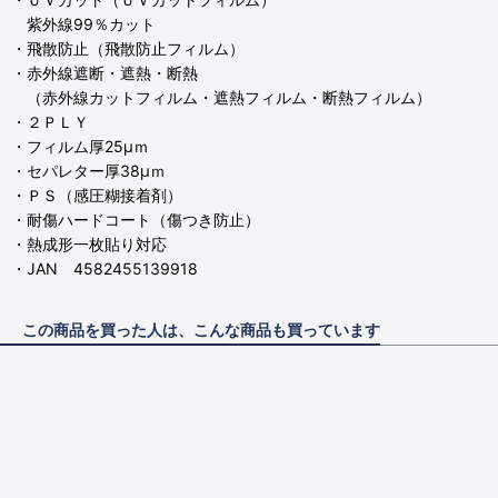
紫外線99％カット
・飛散防止（飛散防止フィルム）
・赤外線遮断・遮熱・断熱
（赤外線カットフィルム・遮熱フィルム・断熱フィルム）
・２ＰＬＹ
・フィルム厚25μｍ
・セパレター厚38μｍ
・ＰＳ（感圧糊接着剤）
・耐傷ハードコート（傷つき防止）
・熱成形一枚貼り対応
・JAN 4582455139918
この商品を買った人は、こんな商品も買っています