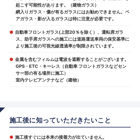
起こす可能性があります。（建物ガラス）
網入りガラス・傷が有るガラスにはお勧めできません。ペ
アガラス・影が入るガラスは特に注意が必要です。
自動車フロントガラス(上部20％を除く）、運転席ガラ
ス、助手席ガラスへの施工には道路運送車両の保安基準に
より施工後の可視光線透過率が制限されています。
金属を含むフィルムは電波を遮断することがございます。
GPS・ETC・キーレス（自動車 フロントガラスなどセン
サー部の有る場所に施工）
室内テレビアンテナなど（建物）
施工後に知っていただきたいこと
施工後すぐには本来の接着力が出ていません。