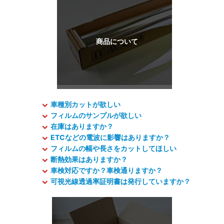
車種別カットが欲しい
フィルムのサンプルが欲しい
在庫はありますか？
ETCなどの電波に影響はありますか？
フィルムの幅や長さをカットしてほしい
断熱効果はありますか？
車検対応ですか？車検通りますか？
可視光線透過率証明書は発行していますか？