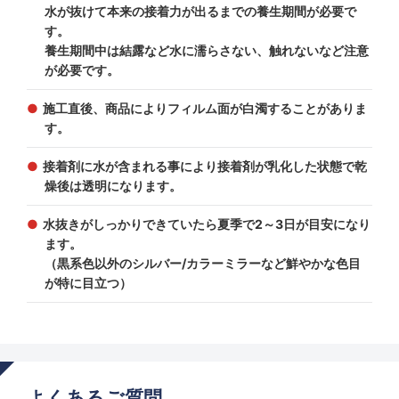
水が抜けて本来の接着力が出るまでの養生期間が必要で
す。
養生期間中は結露など水に濡らさない、触れないなど注意
が必要です。
施工直後、商品によりフィルム面が白濁することがありま
す。
接着剤に水が含まれる事により接着剤が乳化した状態で乾
燥後は透明になります。
水抜きがしっかりできていたら夏季で2～3日が目安になり
ます。
（黒系色以外のシルバー/カラーミラーなど鮮やかな色目
が特に目立つ）
よくあるご質問