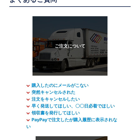
購入したのにメールがこない
突然キャンセルされた
注文をキャンセルしたい
早く発送してほしい、〇〇日必着でほしい
領収書を発行してほしい
PayPayで注文したが購入履歴に表示されな
い