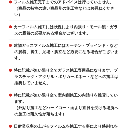
フィルム施工完了までのアドバイスは行っていません。
（商品の特性の違い商品別の施工性などはお尋ねくださ
い）
カーフィルム施工には状況により内張り・モール類・ガラ
スの脱着の必要がある場合がございます。
建物ガラスフィルム施工にはカーテン・ブラインド・など
の脱着、養生、足場・脚立など必要になる場合がございま
す。
特に記載が無い限り全てガラス施工専用品になります。プ
ラスチック・アクリル・ポリカーポネートなどへの施工は
推奨していません。
特に記載が無い限り全て室内側施工の内貼りを推奨してい
ます。
（外貼り施工などハードコート面より直射を受ける場所へ
の施工は耐久性が落ちます）
日射吸収率の上がるフィルムを施工する事により熱割れを