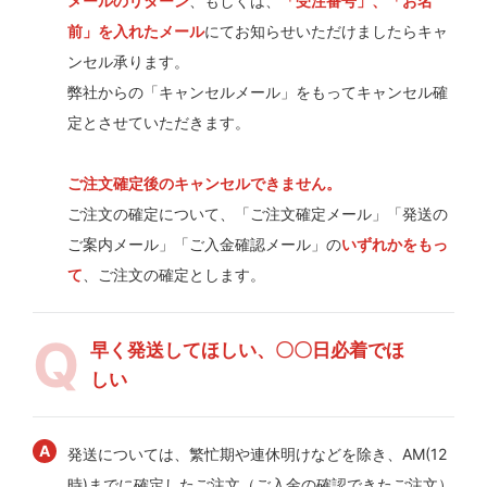
メールのリターン
、もしくは、
「受注番号」、「お名
前」を入れたメール
にてお知らせいただけましたらキャ
ンセル承ります。
弊社からの「キャンセルメール」をもってキャンセル確
定とさせていただきます。
ご注文確定後のキャンセルできません。
ご注文の確定について、「ご注文確定メール」「発送の
ご案内メール」「ご入金確認メール」の
いずれかをもっ
て
、ご注文の確定とします。
早く発送してほしい、〇〇日必着でほ
しい
発送については、繁忙期や連休明けなどを除き、AM(12
時)までに確定したご注文（ご入金の確認できたご注文）