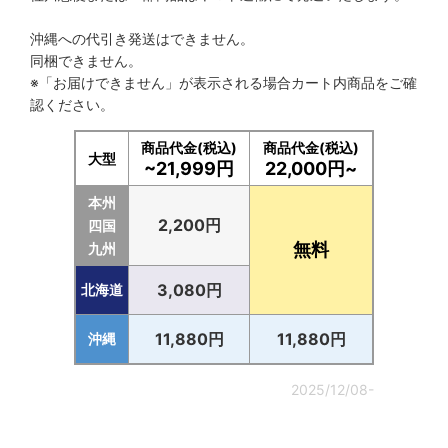
沖縄への代引き発送はできません。
同梱できません。
※「お届けできません」が表示される場合カート内商品をご確
認ください。
商品代金(税込)
商品代金(税込)
大型
~21,999円
22,000円~
本州
2,200円
四国
無料
九州
3,080円
北海道
11,880円
11,880円
沖縄
2025/12/08-