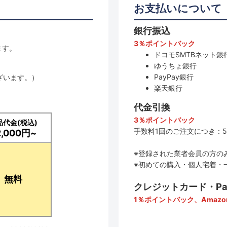
お支払いについて
銀行振込
3％ポイントバック
ます。
ドコモSMTBネット銀行
ゆうちょ銀行
PayPay銀行
ざいます。）
楽天銀行
代金引換
3％ポイントバック
品代金(税込)
手数料1回のご注文につき：5
2,000円~
※登録された業者会員の方の
※初めての購入・個人宅着・
無料
クレジットカード・PayP
1％ポイントバック、Amazo