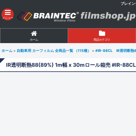
ブレイン
メニュー
ホーム
商品カテゴリ
ホーム
>
自動車用 カーフィルム 全商品一覧 （115種）
>
#IR-88CL IR透明断熱
IR透明断熱88(89%) 1m幅 x 30mロール箱売 #IR-88CL4