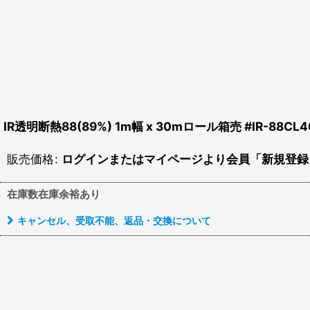
IR透明断熱88(89%) 1m幅 x 30mロール箱売 #IR-88CL40
販売価格
:
ログインまたはマイページより会員「新規登録
在庫数在庫余裕あり
キャンセル、受取不能、返品・交換について