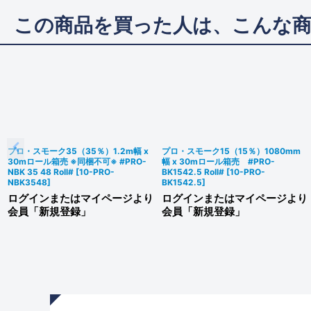
この商品を買った人は、こんな
プロ・スモーク35（35％）1.2m幅 x
プロ・スモーク15（15％）1080mm
30mロール箱売 ※同梱不可※ #PRO-
幅 x 30mロール箱売 #PRO-
NBK 35 48 Roll#
[
10-PRO-
BK1542.5 Roll#
[
10-PRO-
NBK3548
]
BK1542.5
]
ログインまたはマイページより
ログインまたはマイページより
会員「新規登録」
会員「新規登録」