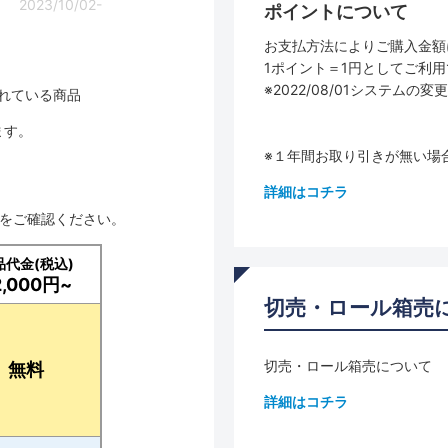
2023/10/02-
ポイントについて
お支払方法によりご購入金額
1ポイント＝1円としてご利
※2022/08/01システ
されている商品
ます。
※１年間お取り引きが無い場
詳細はコチラ
品をご確認ください。
品代金(税込)
2,000円~
切売・ロール箱売
切売・ロール箱売について
無料
詳細はコチラ