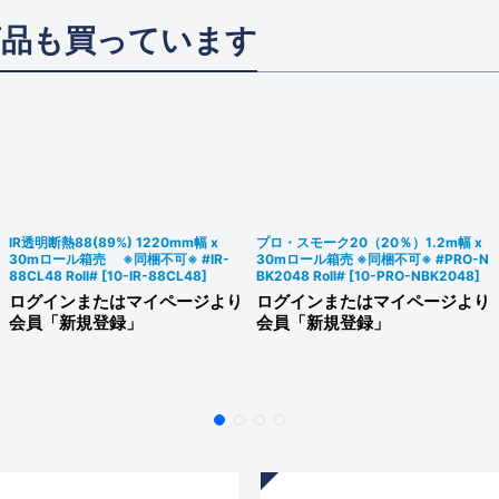
商品も買っています
IR透明断熱88(89%) 1220mm幅 x
プロ・スモーク20（20％）1.2m幅 x
30mロール箱売 ※同梱不可※ #IR-
30mロール箱売 ※同梱不可※ #PRO-N
88CL48 Roll#
[
10-IR-88CL48
]
BK2048 Roll#
[
10-PRO-NBK2048
]
ログインまたはマイページより
ログインまたはマイページより
会員「新規登録」
会員「新規登録」