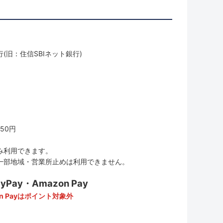
(旧：住信SBIネット銀行)
50円
み利用できます。
一部地域・営業所止めは利用できません。
ay・Amazon Pay
n Payはポイント対象外