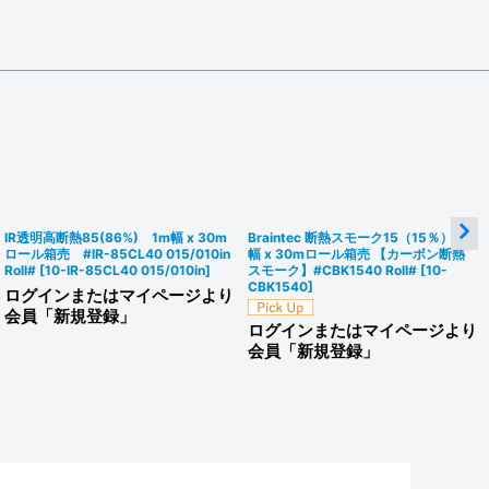
IR透明高断熱85(86%) 1m幅 x 30m
Braintec 断熱スモーク15（15％）1m
ロール箱売 #IR-85CL40 015/010in
幅 x 30mロール箱売 【カーボン断熱
Roll#
[
10-IR-85CL40 015/010in
]
スモーク】#CBK1540 Roll#
[
10-
CBK1540
]
ログインまたはマイページより
会員「新規登録」
ログインまたはマイページより
会員「新規登録」