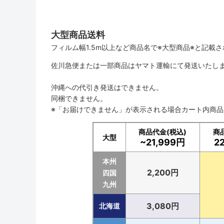
大型商品送料
フィルム幅1.5m以上など商品名で※大型商品※と記載
佐川急便または一部商品はヤマト運輸にて発送いたし
沖縄への代引き発送はできません。
同梱できません。
※「お届けできません」が表示される場合カート内商
商品代金(税込)
商
大型
~21,999円
2
本州
2,200円
四国
九州
3,080円
北海道