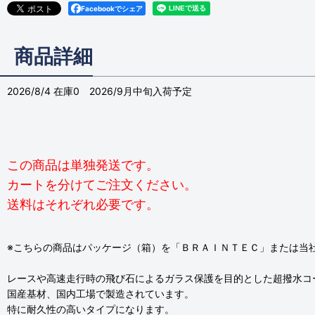
Facebookでシェア
商品詳細
2026/8/4 在庫0 2026/9月中旬入荷予定
この商品は単独発送です。
カートを分けてご注文ください。
送料はそれぞれ必要です。
※こちらの商品はパッケージ（箱）を「ＢＲＡＩＮＴＥＣ」または当社海外展
レースや高速走行時の飛び石によるガラス保護を目的とした超撥水コート
国産基材、国内工場で製造されています。
特に耐久性の高いタイプになります。