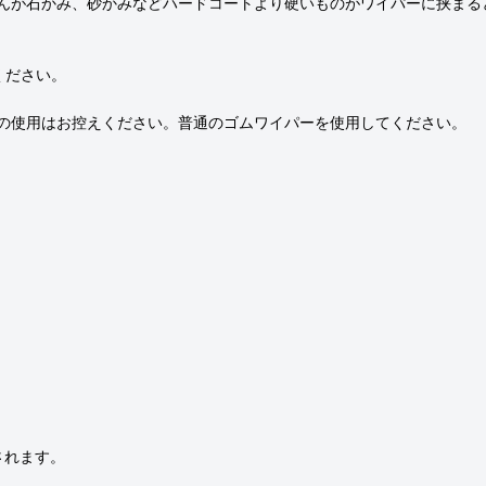
んが石かみ、砂かみなどハードコートより硬いものがワイパーに挟まる
ください。
）の使用はお控えください。普通のゴムワイパーを使用してください。
示されます。