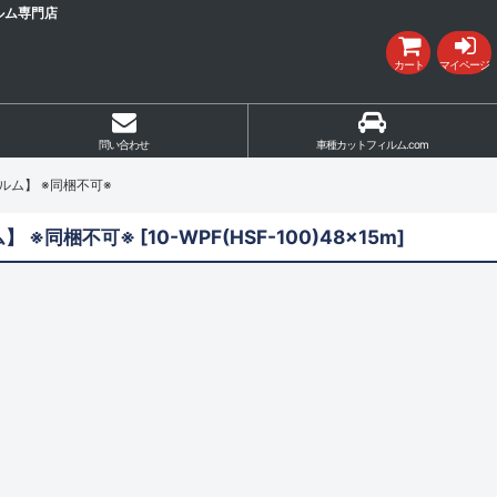
ルム専門店
カート
マイページ
問い合わせ
車種カットフィルム.com
ルム】 ※同梱不可※
ム】 ※同梱不可※
[
10-WPF(HSF-100)48x15m
]