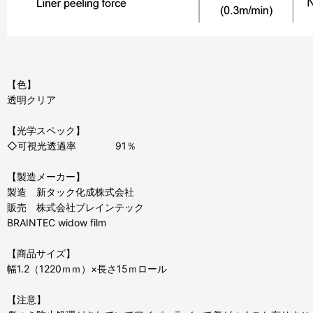
【色】
透明クリア
【光学スペック】
◇可視光透過率 91％
【製造メーカー】
製造 新タック化成株式会社
販売 株式会社ブレインテック
BRAINTEC widow film
【商品サイズ】
幅1.2（1220ｍｍ）×長さ15ｍロール
【注意】