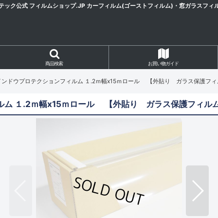
テック公式 フィルムショップ.JP カーフィルム(ゴーストフィルム)・窓ガラスフィ
商品検索
お買い物ガイド
撥水ウインドウプロテクションフィルム １.2ｍ幅x15ｍロール 【外貼り ガラス保護フィ
ィルム １.2ｍ幅x15ｍロール 【外貼り ガラス保護フィル