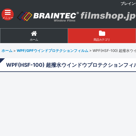
ブレイン
メニュー
ホーム
商品カテゴリ
ホーム
>
WPF/GPFウインドプロテクションフィルム
>
WPF(HSF-100) 超
WPF(HSF-100) 超撥水ウインドウプロテクションフ