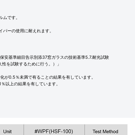
ルムです。
イパーの使用に耐えれます。
の保安基準細目告示別添37窓ガラスの技術基準5.7.耐光試験
久性を試験するために行う。）」
変化が0.5％未満で有ることの結果を有しています。
91％以上の結果を有しています。