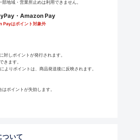
一部地域・営業所止めは利用できません。
ay・Amazon Pay
n Payはポイント対象外
に対しポイントが発行されます。
用できます。
ムの変更によりポイントは、商品発送後に反映されます。
合はポイントが失効します。
について