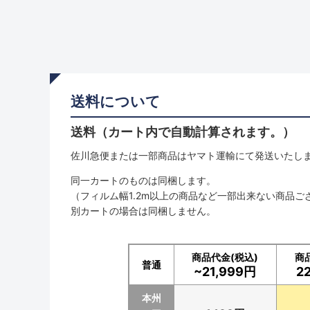
送料について
送料（カート内で自動計算されます。）
佐川急便または一部商品はヤマト運輸にて発送いたし
同一カートのものは同梱します。
（フィルム幅1.2m以上の商品など一部出来ない商品ご
別カートの場合は同梱しません。
商品代金(税込)
商
普通
~21,999円
2
本州