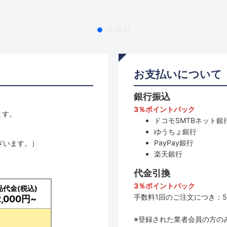
お支払いについて
銀行振込
3％ポイントバック
ます。
ドコモSMTBネット銀行
ゆうちょ銀行
PayPay銀行
ざいます。）
楽天銀行
代金引換
3％ポイントバック
品代金(税込)
手数料1回のご注文につき：5
2,000円~
※登録された業者会員の方の