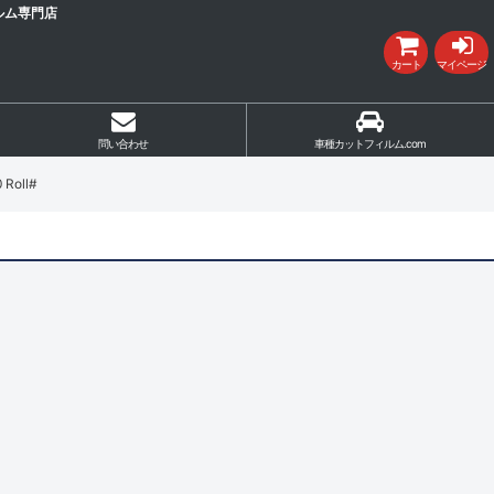
ルム専門店
カート
マイページ
問い合わせ
車種カットフィルム.com
oll#