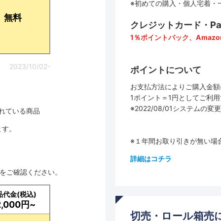
※初めての購入・個人宅着・
無料
クレジットカード・PayP
1％ポイントバック、Amazo
2023/10/02-
ポイントについて
お支払方法によりご購入金額
1ポイント＝1円としてご利
※2022/08/01システ
されている商品
ます。
※１年間お取り引きが無い場
詳細はコチラ
品をご確認ください。
品代金(税込)
2,000円~
切売・ロール箱売