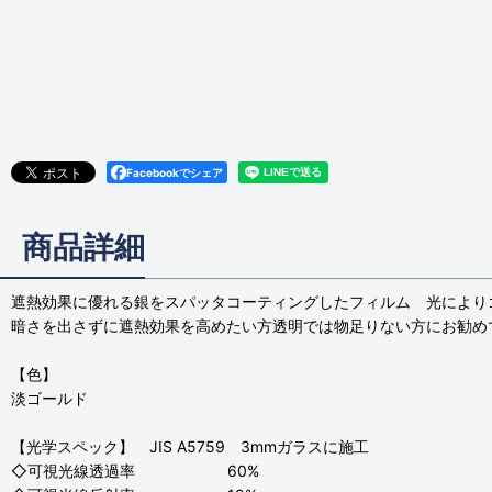
Facebookでシェア
商品詳細
遮熱効果に優れる銀をスパッタコーティングしたフィルム 光により
暗さを出さずに遮熱効果を高めたい方透明では物足りない方にお勧め
【色】
淡ゴールド
【光学スペック】 JIS A5759 3mmガラスに施工
◇可視光線透過率 60%