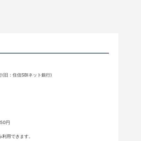
(旧：住信SBIネット銀行)
50円
み利用できます。