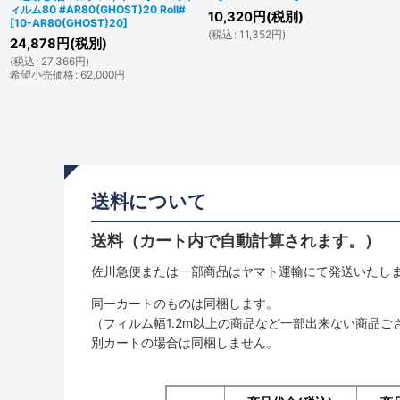
ィルム80 #AR80(GHOST)20 Roll#
10,320
円
(税別)
[
10-AR80(GHOST)20
]
(
税込
:
11,352
円
)
24,878
円
(税別)
(
税込
:
27,366
円
)
希望小売価格
:
62,000
円
送料について
送料（カート内で自動計算されます。）
佐川急便または一部商品はヤマト運輸にて発送いたし
同一カートのものは同梱します。
（フィルム幅1.2m以上の商品など一部出来ない商品ご
別カートの場合は同梱しません。