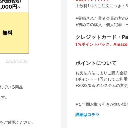
品代金(税込)
手数料1回のご注文につき：5
2,000円~
※登録された業者会員の方の
※初めての購入・個人宅着・
無料
クレジットカード・PayP
1％ポイントバック、Amazo
2023/10/02-
ポイントについて
お支払方法によりご購入金額
1ポイント＝1円としてご利
※2022/08/01システ
されている商品
ます。
※１年間お取り引きが無い場
詳細はコチラ
品をご確認ください。