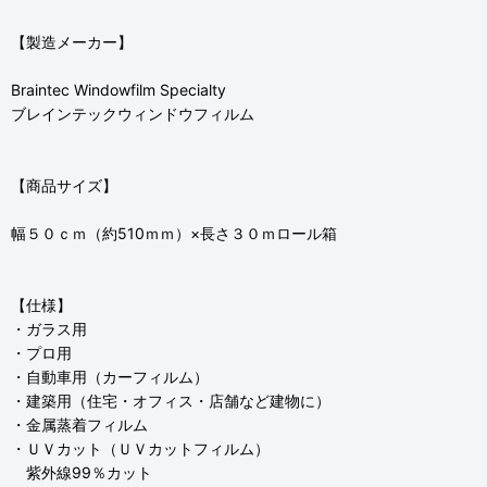
【製造メーカー】
Braintec Windowfilm Specialty
ブレインテックウィンドウフィルム
【商品サイズ】
幅５０ｃｍ（約510ｍｍ）×長さ３０ｍロール箱
【仕様】
・ガラス用
・プロ用
・自動車用（カーフィルム）
・建築用（住宅・オフィス・店舗など建物に）
・金属蒸着フィルム
・ＵＶカット（ＵＶカットフィルム）
紫外線99％カット