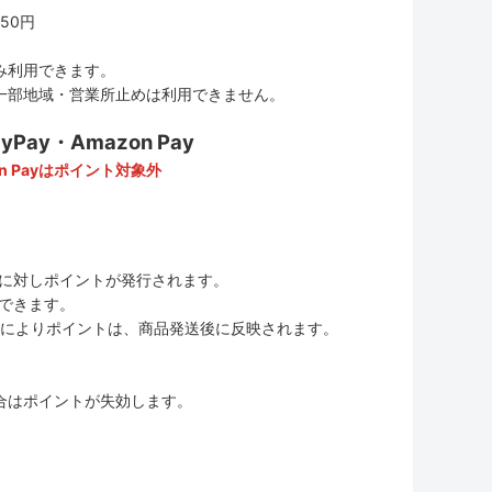
50円
み利用できます。
一部地域・営業所止めは利用できません。
ay・Amazon Pay
n Payはポイント対象外
に対しポイントが発行されます。
用できます。
ムの変更によりポイントは、商品発送後に反映されます。
合はポイントが失効します。