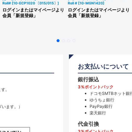
Roll#
[
10-ECP1020 〔015/015〕
]
Roll #
[
10-MGN1420
]
ログインまたはマイページより
ログインまたはマイページより
会員「新規登録」
会員「新規登録」
お支払いについて
銀行振込
3％ポイントバック
ます。
ドコモSMTBネット銀行
ゆうちょ銀行
PayPay銀行
ざいます。）
楽天銀行
代金引換
3％ポイントバック