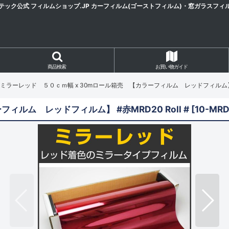
テック公式 フィルムショップ.JP カーフィルム(ゴーストフィルム)・窓ガラスフィ
商品検索
お買い物ガイド
ミラーレッド ５０ｃｍ幅 x 30mロール箱売 【カラーフィルム レッドフィルム】 #赤M
ルム レッドフィルム】 #赤MRD20 Roll #
[
10-MR